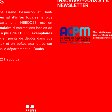
OS
INSCRIVEZ-VOUS À LA
NEWSLETTER
ons Grand Besançon et Haut-
ournal d’infos locales
le plus
épartement. HEBDO25 est un
madaire
d’informations locales de
é à
plus de 110 000 exemplaires
 en points de dépôts dans vos
x et en boîtes aux lettres sur
s le département du Doubs.
22 Hebdo 39