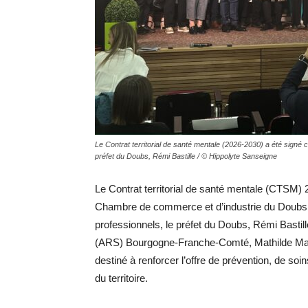
Le Contrat territorial de santé mentale (2026-2030) a été sig
préfet du Doubs, Rémi Bastille / © Hippolyte Sanseigne
Le Contrat territorial de santé mentale (CTSM) 20
Chambre de commerce et d’industrie du Doubs 
professionnels, le préfet du Doubs, Rémi Bastill
(ARS) Bourgogne-Franche-Comté, Mathilde Mar
destiné à renforcer l’offre de prévention, de 
du territoire.