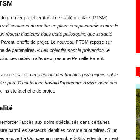
PTSM
du premier projet territorial de santé mentale (PTSM)
mis d’innover et de mettre en place des passerelles entre le
r un réseau d’acteurs dans cette philosophie que la santé
e Parent, cheffe de projet. Le nouveau PTSM repose sur
ine de partenaires. «
Les objectifs sont la prévention, le
tion des délais d’attente
», résume Pernelle Parent.
sociale : «
Les gens qui ont des troubles psychiques ont le
re du sport. C’est tout ce travail d’apprendre à vivre avec ses
, insiste la cheffe de projet.
alité
enforcer l’accès aux soins spécialisés dans certaines
ure parmi les secteurs identifiés comme prioritaires. Si un
 a ouvert à Quingey en novembre 2025, le territoire n’est