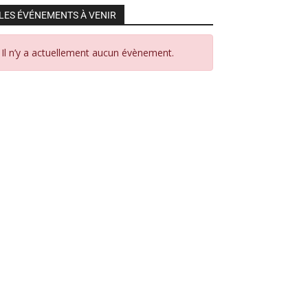
LES ÉVÉNEMENTS À VENIR
Il n’y a actuellement aucun évènement.