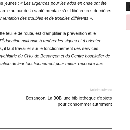
es jeunes : «
Les urgences pour les ados en crise ont été
parole autour de la santé mentale s’est libérée ces dernières
mentation des troubles et de troubles différents
».
tte feuille de route, est d’amplifier la prévention et le
 l’Éducation nationale à repérer les signes et à orienter
, il faut travailler sur le fonctionnement des services
ychiatrie du CHU de Besançon et du Centre hospitalier de
nisation de leur fonctionnement pour mieux répondre aux
Article suivant
Besançon. La BOB, une bibliothèque d’objets
pour consommer autrement