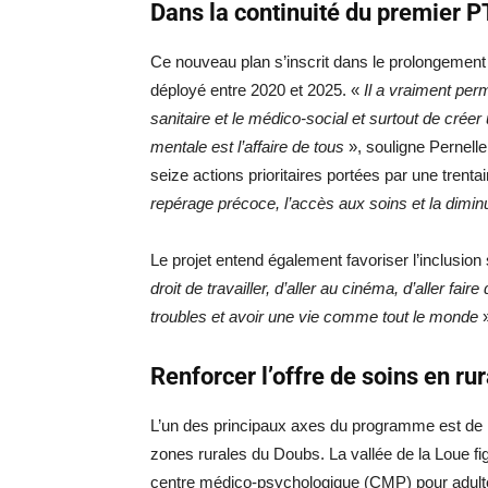
Dans la continuité du premier 
Ce nouveau plan s’inscrit dans le prolongement 
déployé entre 2020 et 2025. «
Il a vraiment per
sanitaire et le médico-social et surtout de crée
mentale est l’affaire de tous
», souligne Pernell
seize actions prioritaires portées par une trenta
repérage précoce, l’accès aux soins et la diminu
Le projet entend également favoriser l’inclusion 
droit de travailler, d’aller au cinéma, d’aller fai
troubles et avoir une vie comme tout le monde
»
Renforcer l’offre de soins en rur
L’un des principaux axes du programme est de r
zones rurales du Doubs. La vallée de la Loue fig
centre médico-psychologique (CMP) pour adultes