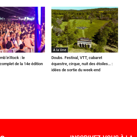
A la Une
mb’in’Rock : le
Doubs. Festival, VTT, cabaret
omplet de la 14e édition
équestre, cirque, nuit des étoiles… :
idées de sortie du week-end