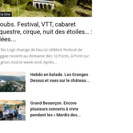
 la Une
oubs. Festival, VTT, cabaret
questre, cirque, nuit des étoiles… :
dées...
 No Logo change de lieu Le célèbre festival de
ggae revient au domaine des 12 Ponts, à Pont sur
Ognon, tout le week-end. Après...
Hebdo en balade. Les Granges
Dessus et vues sur le château...
Grand Besançon. Encore
plusieurs concerts à vivre
pendant les « Mardis des...