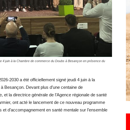
Hebdo25
né ce 4 juin à la Chambre de commerce du Doubs à Besançon en présence du
26-2030 a été officiellement signé jeudi 4 juin à la
à Besançon. Devant plus d’une centaine de
e, et la directrice générale de l’Agence régionale de santé
mier, ont acté le lancement de ce nouveau programme
soins et d’accompagnement en santé mentale sur l’ensemble