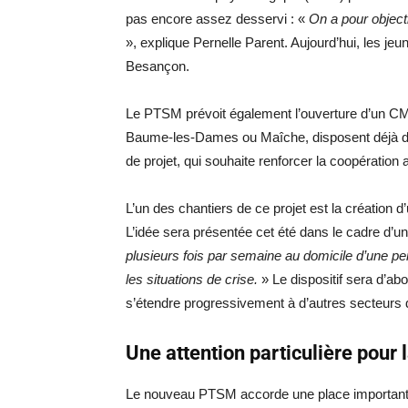
pas encore assez desservi : «
On a pour objecti
», explique Pernelle Parent. Aujourd’hui, les je
Besançon.
Le PTSM prévoit également l’ouverture d’un CM
Baume-les-Dames ou Maîche, disposent déjà d
de projet, qui souhaite renforcer la coopération
L’un des chantiers de ce projet est la création d
L’idée sera présentée cet été dans le cadre d’un
plusieurs fois par semaine au domicile d’une p
les situations de crise.
» Le dispositif sera d’a
s’étendre progressivement à d’autres secteurs
Une attention particulière pour 
Le nouveau PTSM accorde une place importante 