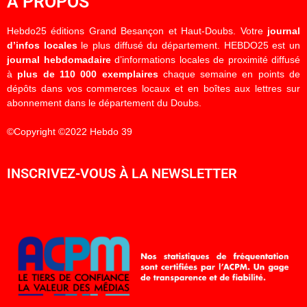
À PROPOS
Hebdo25 éditions Grand Besançon et Haut-Doubs. Votre
journal
d’infos locales
le plus diffusé du département. HEBDO25 est un
journal hebdomadaire
d’informations locales de proximité diffusé
à
plus de 110 000 exemplaires
chaque semaine en points de
dépôts dans vos commerces locaux et en boîtes aux lettres sur
abonnement dans le département du Doubs.
©Copyright ©2022 Hebdo 39
INSCRIVEZ-VOUS À LA NEWSLETTER