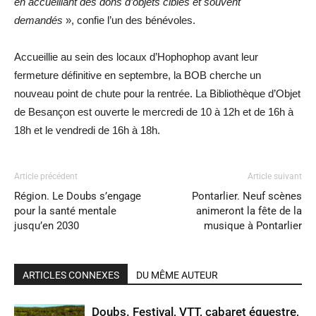
en accueillant des dons d’objets ciblés et souvent
demandés
», confie l’un des bénévoles.
Accueillie au sein des locaux d’Hophophop avant leur
fermeture définitive en septembre, la BOB cherche un
nouveau point de chute pour la rentrée. La Bibliothèque d’Objet
de Besançon est ouverte le mercredi de 10 à 12h et de 16h à
18h et le vendredi de 16h à 18h.
Article précédent
Article suivant
Région. Le Doubs s’engage
Pontarlier. Neuf scènes
pour la santé mentale
animeront la fête de la
jusqu’en 2030
musique à Pontarlier
ARTICLES CONNEXES
DU MÊME AUTEUR
Doubs. Festival, VTT, cabaret équestre,