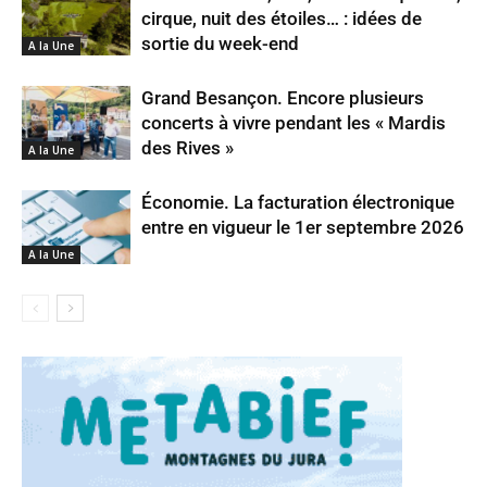
cirque, nuit des étoiles… : idées de
sortie du week-end
A la Une
Grand Besançon. Encore plusieurs
concerts à vivre pendant les « Mardis
des Rives »
A la Une
Économie. La facturation électronique
entre en vigueur le 1er septembre 2026
A la Une