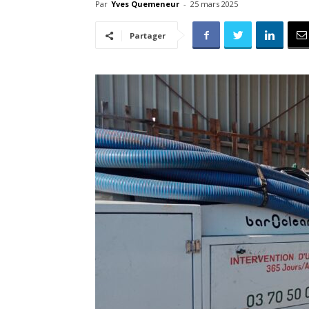
Par
Yves Quemeneur
-
25 mars 2025
Partager