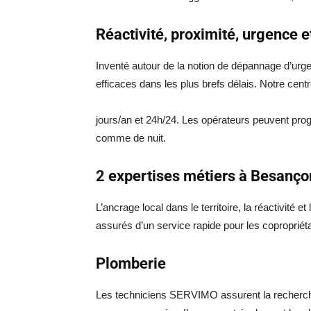
Réactivité, proximité, urgence et
Inventé autour de la notion de dépannage d’ur
efficaces dans les plus brefs délais. Notre ce
jours/an et 24h/24. Les opérateurs peuvent prog
comme de nuit.
2 expertises métiers à Besanço
L’ancrage local dans le territoire, la réactivité 
assurés d’un service rapide pour les copropriétair
Plomberie
Les techniciens SERVIMO assurent la recherche