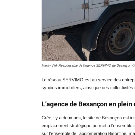
Martin Viel, Responsable de l'agence SERVIMO de Besançon 
Le réseau SERVIMO est au service des entrepris
syndics immobiliers, ainsi que des collectivités
L’agence de Besançon en plein 
Créé il y a deux ans, le site de Besançon est in
emplacement stratégique permet à l’ensemble d
sur l’ensemble de l’agglomération Bisontine, ma