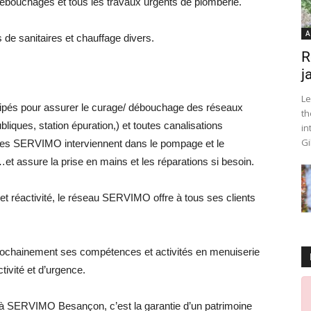
ébouchages et tous les travaux urgents de plomberie.
A
 de sanitaires et chauffage divers.
R
j
Le
quipés pour assurer le curage/ débouchage des réseaux
th
ubliques, station épuration,) et toutes canalisations
in
Gi
quipes SERVIMO interviennent dans le pompage et le
t assure la prise en mains et les réparations si besoin.
t réactivité, le réseau SERVIMO offre à tous ses clients
ochainement ses compétences et activités en menuiserie
tivité et d’urgence.
 à SERVIMO Besançon, c’est la garantie d’un patrimoine