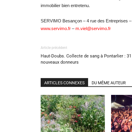
immobilier bien entretenu.
SERVIMO Besançon – 4 rue des Entreprises
www.servimo.fr
–
m.viel@servimo.fr
Article précédent
Haut-Doubs. Collecte de sang à Pontarlier : 31
nouveaux donneurs
ARTICLES CONNEXES
DU MÊME AUTEUR