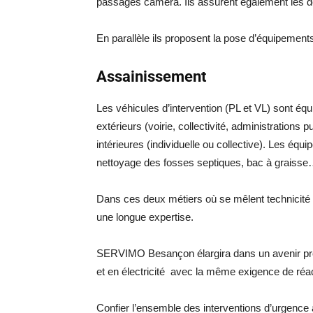
passages caméra. Ils assurent également les d
En parallèle ils proposent la pose d’équipements
Assainissement
Les véhicules d’intervention (PL et VL) sont é
extérieurs (voirie, collectivité, administrations p
intérieures (individuelle ou collective). Les é
nettoyage des fosses septiques, bac à graisse…e
Dans ces deux métiers où se mêlent technicité e
une longue expertise.
SERVIMO Besançon élargira dans un avenir pr
et en électricité avec la même exigence de réac
Confier l’ensemble des interventions d’urgence