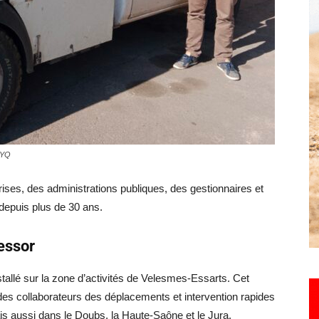
Hebdo25
©YQ
es, des administrations publiques, des gestionnaires et
 depuis plus de 30 ans.
essor
stallé sur la zone d’activités de Velesmes-Essarts. Cet
es collaborateurs des déplacements et intervention rapides
is aussi dans le Doubs, la Haute-Saône et le Jura.