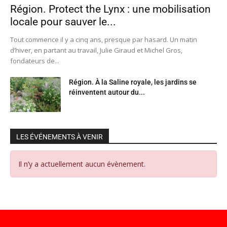
Région. Protect the Lynx : une mobilisation
locale pour sauver le...
Tout commence il y a cinq ans, presque par hasard. Un matin
d’hiver, en partant au travail, Julie Giraud et Michel Gros,
fondateurs de...
Région. À la Saline royale, les jardins se
réinventent autour du...
LES ÉVÉNEMENTS À VENIR
Il n’y a actuellement aucun évènement.