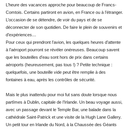
L’heure des vacances approche pour beaucoup de Francs-
Comtois. Certains partiront en avion, en France ou à l’étranger.
L’occasion de se détendre, de voir du pays et de se
déconnecter de son quotidien. De faire le plein de souvenirs et
d’expériences…
Pour ceux qui prendront l’avion, les quelques heures d’attente
à l’aéroport pourront se révéler onéreuses. Beaucoup savent
que les bouteilles d’eau sont hors de prix dans certains
aéroports (heureusement, pas tous !) ? Petite technique :
quelquefois, une bouteille vide peut être remplie à des
fontaines à eau, après les contrôles de sécurité.
Mais le plus inattendu pour moi fut sans doute lorsque nous
partîmes à Dublin, capitale de l’Irlande. Un beau voyage aussi,
avec un passage devant le Temple Bar, une balade dans la
cathédrale Saint-Patrick et une visite de la Hugh Lane Gallery.
Un petit tour en Irlande du Nord, à la Chaussée des Géants