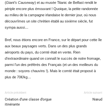
(
Giant’s Causeway
)
et au musée Titanic de Belfast rendit le
périple encore plus émouvant ! Quoique, la petite randonnée
au milieu de la campagne irlandaise le dernier jour, où nous
découvrîmes un site chrétien établi au sixième siècle, fut
sympa aussi…
Bref, nous étions encore en France, sur le départ pour cette île
aux beaux paysages verts. Dans un des plus grands
aéroports du pays, du comté était en vente. Rien
d’extraordinaire quand on connaît le succès de notre fromage,
parmi l’un des préférés des Français (et un des meilleurs du
monde : soyons chauvins !). Mais le comté était proposé à
plus de 70€/kg…
Article précédent
Article suivant
Création d’une classe d’orgue
Nœud
itinérante