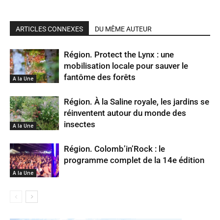
ARTICLES CONNEXES
DU MÊME AUTEUR
Région. Protect the Lynx : une
mobilisation locale pour sauver le
fantôme des forêts
A la Une
Région. À la Saline royale, les jardins se
réinventent autour du monde des
insectes
A la Une
Région. Colomb’in’Rock : le
programme complet de la 14e édition
A la Une