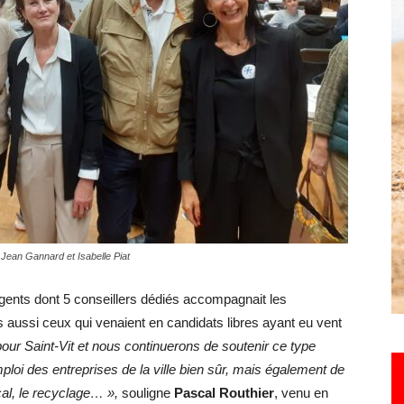
Hebdo25
 Jean Gannard et Isabelle Piat
ents dont 5 conseillers dédiés accompagnait les
 aussi ceux qui venaient en candidats libres ayant eu vent
pour Saint-Vit et nous continuerons de soutenir ce type
oi des entreprises de la ville bien sûr, mais également de
al, le recyclage… »,
souligne
Pascal Routhier
, venu en