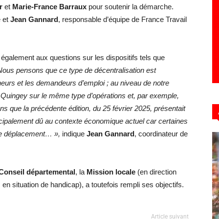
r
et
Marie-France Barraux
pour soutenir la démarche.
e et
Jean Gannard
, responsable d’équipe de France Travail
 également aux questions sur les dispositifs tels que
Nous pensons que ce type de décentralisation est
neurs et les demandeurs d’emploi ; au niveau de notre
 Quingey sur le même type d’opérations et, par exemple,
 que la précédente édition, du 25 février 2025, présentait
rincipalement dû au contexte économique actuel car certaines
 le déplacement… »,
indique
Jean Gannard
, coordinateur de
Conseil départemental
, la
Mission locale
(en direction
en situation de handicap), a toutefois rempli ses objectifs.
Article suivant