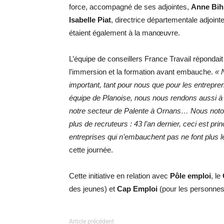
force, accompagné de ses adjointes,
Anne Bih
Isabelle Piat
, directrice départementale adjoint
étaient également à la manœuvre.
L’équipe de conseillers France Travail répondait
l’immersion et la formation avant embauche.
« 
important, tant pour nous que pour les entrepre
équipe de Planoise, nous nous rendons aussi à
notre secteur de Palente à Ornans… Nous notons
plus de recruteurs : 43 l’an dernier, ceci est p
entreprises qui n’embauchent pas ne font plus
cette journée.
Cette initiative en relation avec
Pôle emploi
, le
des jeunes) et
Cap Emploi
(pour les personnes 
Article précédent