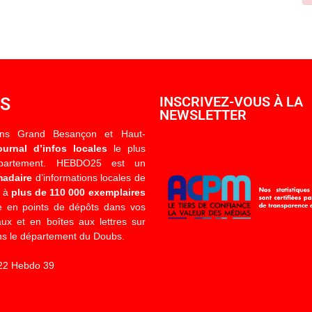
OS
INSCRIVEZ-VOUS À LA
NEWSLETTER
ons Grand Besançon et Haut-
ournal d’infos locales
le plus
épartement. HEBDO25 est un
madaire
d’informations locales de
é à
plus de 110 000 exemplaires
 en points de dépôts dans vos
x et en boîtes aux lettres sur
s le département du Doubs.
22 Hebdo 39