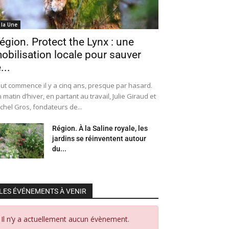
 la Une
égion. Protect the Lynx : une
obilisation locale pour sauver
...
ut commence il y a cinq ans, presque par hasard.
 matin d’hiver, en partant au travail, Julie Giraud et
chel Gros, fondateurs de...
Région. À la Saline royale, les
jardins se réinventent autour
du...
LES ÉVÉNEMENTS À VENIR
Il n’y a actuellement aucun évènement.