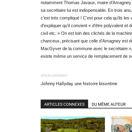
notamment Thomas Javaux, maire d’Amagney d
sa secrétaire lui est indispensable. En trois ans
c’est très compliqué ! C’est pour cela qu’ils les 
d’expliquer qu’il convient « d’être polyvalent et 
civil etc. » On est loin des clichés de la machi
chanceux, précisant que celle d’Amagney est dou
MacGyver de la commune avec le secrétaire », c
existe même un service de remplacement de sec
Article précédent
Johnny Hallyday, une histoire bisontine
ARTICLES CONNEXES
DU MÊME AUTEUR