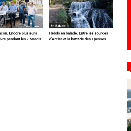
En Balade
çon. Encore plusieurs
Hebdo en balade. Entre les sources
ivre pendant les « Mardis
d’Arcier et la batterie des Épesses