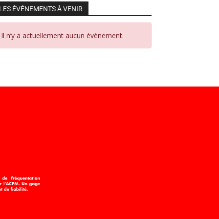
LES ÉVÉNEMENTS À VENIR
Il n’y a actuellement aucun évènement.