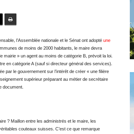
toute
pensable, l’Assemblée nationale et le Sénat ont adopté
une
l'info
ommunes de moins de 2000 habitants, le maire devra
 mairie » un agent au moins de catégorie B, prévoit la loi.
tre en catégorie A (sauf si directeur général des services).
née par le gouvernement sur l’intérêt de créer « une filière
enseignement supérieur préparant au métier de secrétaire
locale
 le document.
–
e ? Maillon entre les administrés et le maire, les
 véritables couteaux suisses. C’est ce que remarque