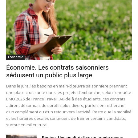
Economie
Économie. Les contrats saisonniers
séduisent un public plus large
Dans le Jura, les besoins en main-d’œuvre saisonnière prennent
une place croissante dans les projets d’embauche, selon l’enquête
BMO 2026 de France Travail. Au-delà des étudiants, ces contrats
attirent désormais des profils plus divers, parfois en recherche
d’un complément ou d’un retour vers l’activité. Reste que la mobilité
et les horaires décalés continuent de freiner certains candidats,
surtout en milieu rural.
Région. Une qualité d’eau au rendez-vous