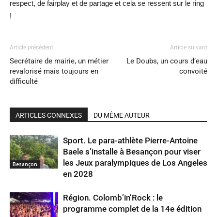
respect, de fairplay et de partage et cela se ressent sur le ring
!
Article précédent
Article suivant
Secrétaire de mairie, un métier
Le Doubs, un cours d’eau
revalorisé mais toujours en
convoité
difficulté
ARTICLES CONNEXES
DU MÊME AUTEUR
Sport. Le para-athlète Pierre-Antoine
Baele s’installe à Besançon pour viser
les Jeux paralympiques de Los Angeles
Besançon
en 2028
Région. Colomb’in’Rock : le
programme complet de la 14e édition