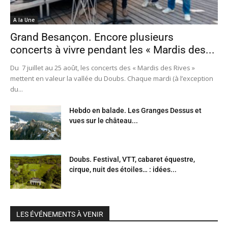
A la Une
Grand Besançon. Encore plusieurs
concerts à vivre pendant les « Mardis des...
Du 7 juillet au 25 août, les concerts des « Mardis des Rives »
mettent en valeur la vallée du Doubs. Chaque mardi (à l’exception
du...
Hebdo en balade. Les Granges Dessus et
vues sur le château...
Doubs. Festival, VTT, cabaret équestre,
cirque, nuit des étoiles… : idées...
LES ÉVÉNEMENTS À VENIR