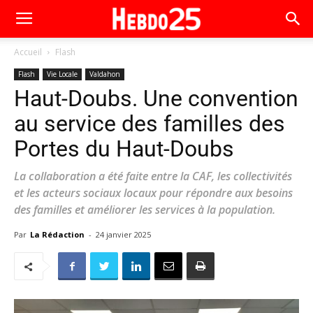
Accueil
Flash
Flash
Vie Locale
Valdahon
Haut-Doubs. Une convention
au service des familles des
Portes du Haut-Doubs
La collaboration a été faite entre la CAF, les collectivités
et les acteurs sociaux locaux pour répondre aux besoins
des familles et améliorer les services à la population.
Par
La Rédaction
-
24 janvier 2025