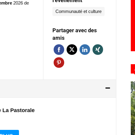
l’évènement
tembre
2026 de
Communauté et culture
Partager avec des
amis
 La Pastorale