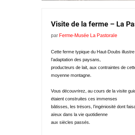
Visite de la ferme – La Pa
par
Ferme-Musée La Pastorale
Cette ferme typique du Haut-Doubs illustre
l’adaptation des paysans,
producteurs de lait, aux contraintes de cett
moyenne montagne.
Vous découvrirez, au cours de la visite g
étaient construites ces immenses
bâtisses, les trésors, l’ingéniosité dont fai
aïeux dans la vie quotidienne
aux siècles passés.