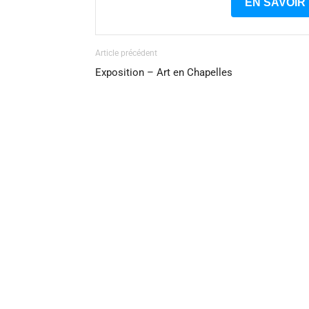
EN SAVOIR
Article précédent
Exposition – Art en Chapelles