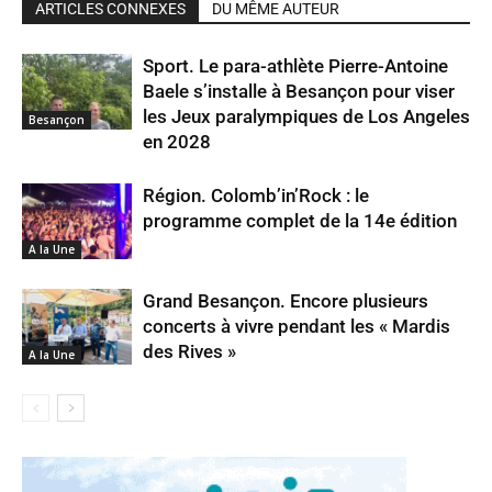
ARTICLES CONNEXES
DU MÊME AUTEUR
Sport. Le para-athlète Pierre-Antoine
Baele s’installe à Besançon pour viser
les Jeux paralympiques de Los Angeles
Besançon
en 2028
Région. Colomb’in’Rock : le
programme complet de la 14e édition
A la Une
Grand Besançon. Encore plusieurs
concerts à vivre pendant les « Mardis
des Rives »
A la Une