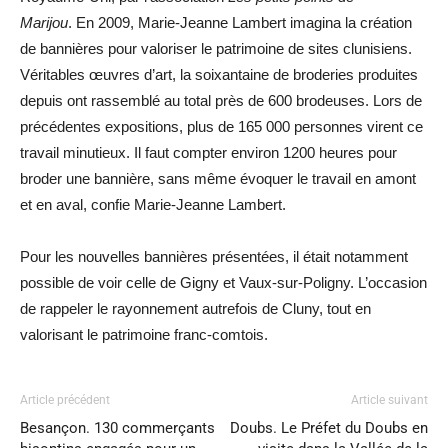
Marijou
. En 2009, Marie-Jeanne Lambert imagina la création
de bannières pour valoriser le patrimoine de sites clunisiens.
Véritables œuvres d’art, la soixantaine de broderies produites
depuis ont rassemblé au total près de 600 brodeuses. Lors de
précédentes expositions, plus de 165 000 personnes virent ce
travail minutieux. Il faut compter environ 1200 heures pour
broder une bannière, sans même évoquer le travail en amont
et en aval, confie Marie-Jeanne Lambert.
Pour les nouvelles bannières présentées, il était notamment
possible de voir celle de Gigny et Vaux-sur-Poligny. L’occasion
de rappeler le rayonnement autrefois de Cluny, tout en
valorisant le patrimoine franc-comtois.
Article précédent
Article suivant
Besançon. 130 commerçants
Doubs. Le Préfet du Doubs en