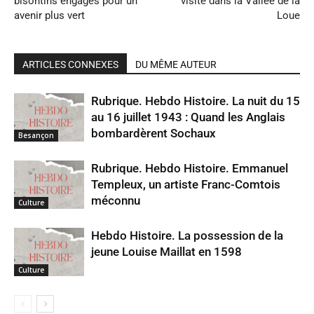
bisontins engagés pour un
visite dans la Vallée de la
avenir plus vert
Loue
ARTICLES CONNEXES
DU MÊME AUTEUR
Rubrique. Hebdo Histoire. La nuit du 15
au 16 juillet 1943 : Quand les Anglais
bombardèrent Sochaux
Besançon
Rubrique. Hebdo Histoire. Emmanuel
Templeux, un artiste Franc-Comtois
méconnu
Culture
Hebdo Histoire. La possession de la
jeune Louise Maillat en 1598
Culture