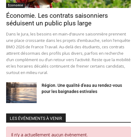
Economie
Économie. Les contrats saisonniers
séduisent un public plus large
Dans le Jura, les besoins en main-d’œuvre saisonnière prennent
une place croissante dans les projets d’embauche, selon l’enquête
BMO 2026 de France Travail. Au-delà des étudiants, ces contrats
attirent désormais des profils plus divers, parfois en recherche
d’un complément ou d’un retour vers l’activité. Reste que la mobilité
et les horaires décalés continuent de freiner certains candidats,
surtout en milieu rural.
Région. Une qualité d’eau au rendez-vous
pour les baignades estivales
LES ÉVÉNEMENTS À VENIR
Il n’y a actuellement aucun évènement.