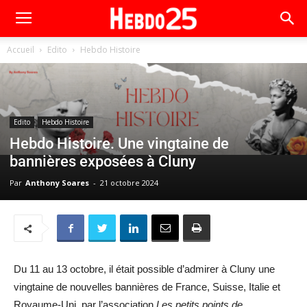
Accueil
Edito
Hebdo Histoire
Edito
Hebdo Histoire
Hebdo Histoire. Une vingtaine de
bannières exposées à Cluny
Par
Anthony Soares
-
21 octobre 2024
Du 11 au 13 octobre, il était possible d’admirer à Cluny une
vingtaine de nouvelles bannières de France, Suisse, Italie et
Royaume-Uni, par l’association
Les petits points de