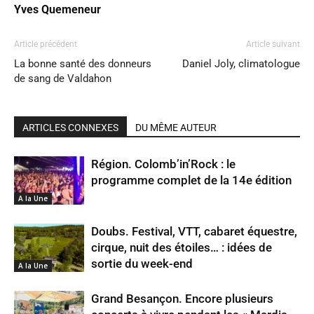
Yves Quemeneur
Article précédent
Article suivant
La bonne santé des donneurs
Daniel Joly, climatologue
de sang de Valdahon
ARTICLES CONNEXES
DU MÊME AUTEUR
Région. Colomb’in’Rock : le
programme complet de la 14e édition
A la Une
Doubs. Festival, VTT, cabaret équestre,
cirque, nuit des étoiles… : idées de
sortie du week-end
A la Une
Grand Besançon. Encore plusieurs