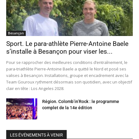
Besançon
Sport. Le para-athlète Pierre-Antoine Baele
s’installe à Besançon pour viser les...
Pour se rapprocher des meilleures conditions d’entraînement, le
para-triathlète Pierre-Antoine Baele a quitté le Nord et posé ses
valises à Besançon. Installations, groupe et encadrement avec la
Team Gouroux rythment désormais son quotidien, avec un objectif
clair en tête : Los Angeles 2028.
Région. Colomb’in’Rock : le programme
complet de la 14e édition
LES ÉVÉNEMENTS À VENIR