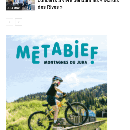
concerts à vivre pendant les « Mardis
des Rives »
A la Une