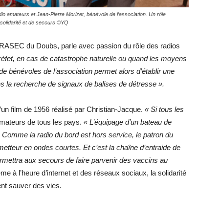
o amateurs et Jean-Pierre Morizet, bénévole de l’association. Un rôle
solidarité et de secours ©YQ
DRASEC du Doubs, parle avec passion du rôle des radios
réfet, en cas de catastrophe naturelle ou quand les moyens
e bénévoles de l’association permet alors d’établir une
ns la recherche de signaux de balises de détresse ».
’un film de 1956 réalisé par Christian-Jacque.
« Si tous les
ateurs de tous les pays.
« L’équipage d’un bateau de
. Comme la radio du bord est hors service, le patron du
etteur en ondes courtes. Et c’est la chaîne d’entraide de
rmettra aux secours de faire parvenir des vaccins au
e à l’heure d’internet et des réseaux sociaux, la solidarité
nt sauver des vies.