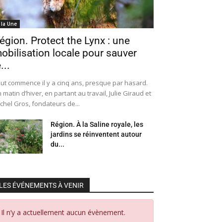
 la Une
égion. Protect the Lynx : une
obilisation locale pour sauver
...
ut commence il y a cinq ans, presque par hasard.
 matin d’hiver, en partant au travail, Julie Giraud et
chel Gros, fondateurs de...
Région. À la Saline royale, les
jardins se réinventent autour
du...
LES ÉVÉNEMENTS À VENIR
Il n’y a actuellement aucun évènement.