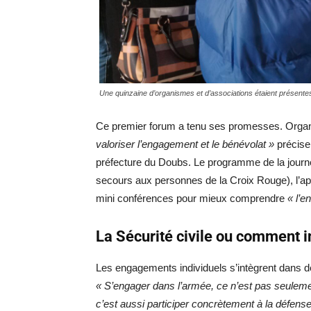
Une quinzaine d’organismes et d’associations étaient présent
Ce premier forum a tenu ses promesses. Organ
valoriser l’engagement et le bénévolat »
précise 
préfecture du Doubs. Le programme de la journé
secours aux personnes de la Croix Rouge), l’a
mini conférences pour mieux comprendre
« l’e
La Sécurité civile ou comment i
Les engagements individuels s’intègrent dans d
« S’engager dans l’armée, ce n’est pas seulem
c’est aussi participer concrètement à la défense 