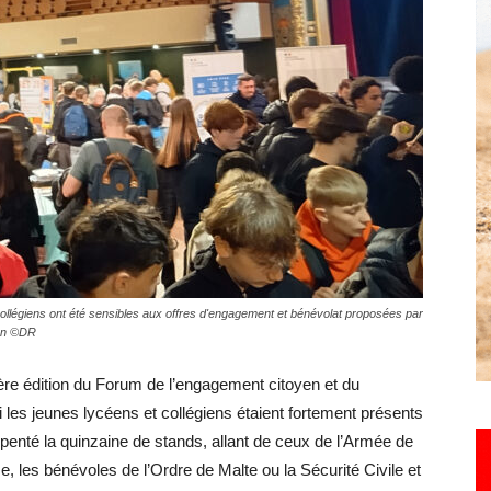
Hebdo25
ollégiens ont été sensibles aux offres d'engagement et bénévolat proposées par
yen ©DR
ère édition du Forum de l’engagement citoyen et du
 les jeunes lycéens et collégiens étaient fortement présents
arpenté la quinzaine de stands, allant de ceux de l’Armée de
se, les bénévoles de l’Ordre de Malte ou la Sécurité Civile et