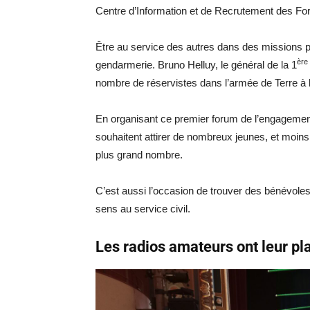
Centre d’Information et de Recrutement des F
Être au service des autres dans des missions pon
ère
gendarmerie. Bruno Helluy, le général de la 1
nombre de réservistes dans l’armée de Terre à l
En organisant ce premier forum de l’engagement 
souhaitent attirer de nombreux jeunes, et moins
plus grand nombre.
C’est aussi l’occasion de trouver des bénévole
sens au service civil.
Les radios amateurs ont leur pla