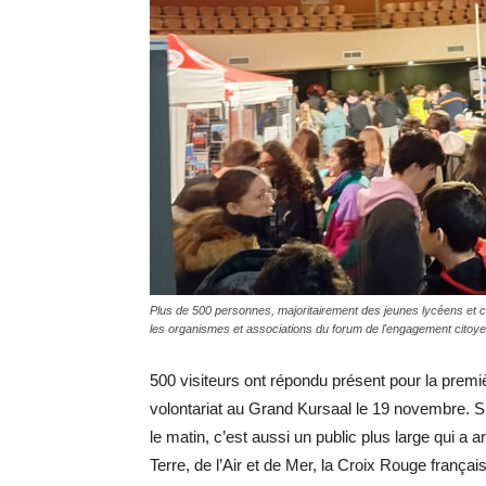
Plus de 500 personnes, majoritairement des jeunes lycéens et c
les organismes et associations du forum de l'engagement cito
500 visiteurs ont répondu présent pour la premi
volontariat au Grand Kursaal le 19 novembre. Si
le matin, c’est aussi un public plus large qui a 
Terre, de l’Air et de Mer, la Croix Rouge françai