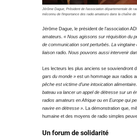
Jérôme Dague, Président de l’association départementale de radi
méconnu de l’importance des radio amateurs dans la chaîne de 
Jérôme Dague, le président de l’association A
amateurs.
« Nous agissons sur réquisition du p
de communication sont perturbés. La vingtaine d
liaison radio. Nous pouvons aussi intervenir da
Les lecteurs les plus anciens se souviendront d
gars du monde »
est un hommage aux radios am
pêche est victime d’une intoxication alimentaire
bateau va lancer un appel de détresse sur un ém
radios amateurs en Afrique ou en Europe qui pe
navire en détresse »
. La démonstration que, mêm
humaine et des moyens de radio simples peuve
Un forum de solidarité