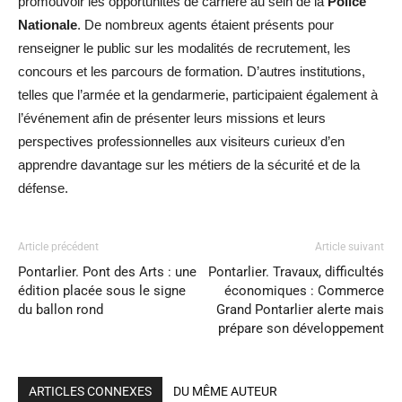
promouvoir les opportunités de carrière au sein de la
Police
Nationale
. De nombreux agents étaient présents pour
renseigner le public sur les modalités de recrutement, les
concours et les parcours de formation. D’autres institutions,
telles que l’armée et la gendarmerie, participaient également à
l’événement afin de présenter leurs missions et leurs
perspectives professionnelles aux visiteurs curieux d’en
apprendre davantage sur les métiers de la sécurité et de la
défense.
Article précédent
Article suivant
Pontarlier. Pont des Arts : une
Pontarlier. Travaux, difficultés
édition placée sous le signe
économiques : Commerce
du ballon rond
Grand Pontarlier alerte mais
prépare son développement
ARTICLES CONNEXES
DU MÊME AUTEUR