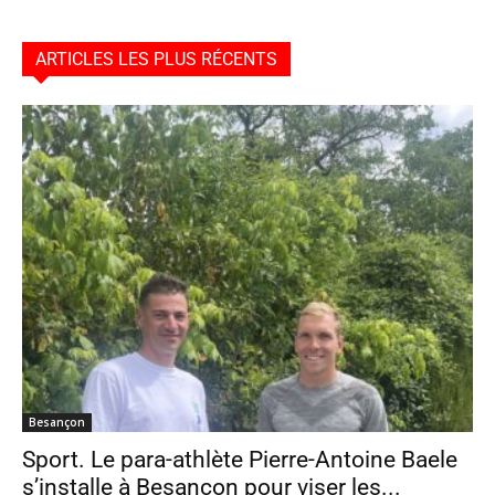
ARTICLES LES PLUS RÉCENTS
Besançon
Sport. Le para-athlète Pierre-Antoine Baele
s’installe à Besançon pour viser les...