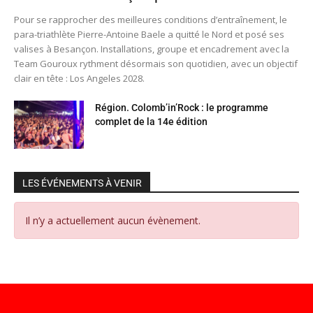
Pour se rapprocher des meilleures conditions d’entraînement, le
para-triathlète Pierre-Antoine Baele a quitté le Nord et posé ses
valises à Besançon. Installations, groupe et encadrement avec la
Team Gouroux rythment désormais son quotidien, avec un objectif
clair en tête : Los Angeles 2028.
Région. Colomb’in’Rock : le programme
complet de la 14e édition
LES ÉVÉNEMENTS À VENIR
Il n’y a actuellement aucun évènement.