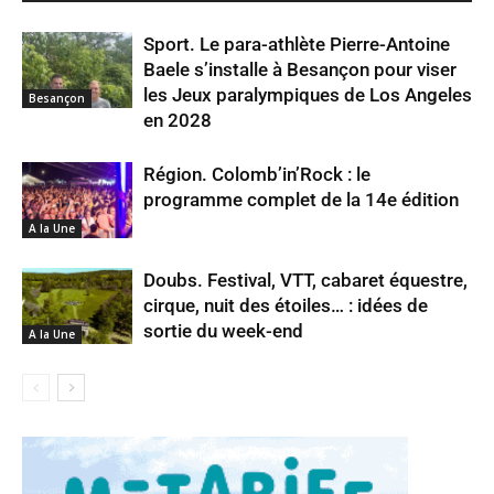
Sport. Le para-athlète Pierre-Antoine
Baele s’installe à Besançon pour viser
les Jeux paralympiques de Los Angeles
Besançon
en 2028
Région. Colomb’in’Rock : le
programme complet de la 14e édition
A la Une
Doubs. Festival, VTT, cabaret équestre,
cirque, nuit des étoiles… : idées de
sortie du week-end
A la Une