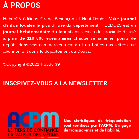
À PROPOS
Hebdo25 éditions Grand Besançon et Haut-Doubs. Votre
journal
d’infos locales
le plus diffusé du département. HEBDO25 est un
journal hebdomadaire
d’informations locales de proximité diffusé
à
plus de 110 000 exemplaires
chaque semaine en points de
dépôts dans vos commerces locaux et en boîtes aux lettres sur
abonnement dans le département du Doubs.
©Copyright ©2022 Hebdo 39
INSCRIVEZ-VOUS À LA NEWSLETTER