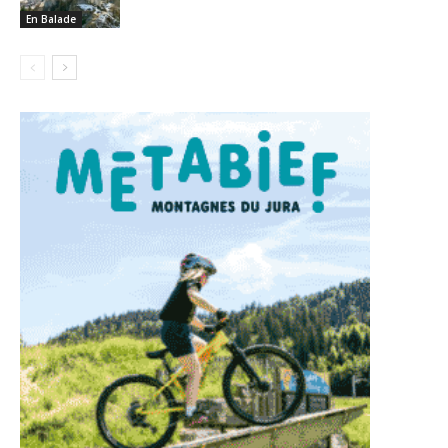
En Balade