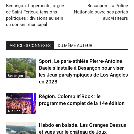
Besançon. Logements, orgue
Besançon. La Police
de Saint-Ferjeux, tensions
Nationale ouvre ses portes
politiques : divisions au sein
aux visiteurs
du conseil municipal
ARTICLES CONNEXES
DU MÊME AUTEUR
Sport. Le para-athlète Pierre-Antoine
Baele s’installe à Besançon pour viser
les Jeux paralympiques de Los Angeles
Besançon
en 2028
Région. Colomb’in’Rock : le
programme complet de la 14e édition
A la Une
Hebdo en balade. Les Granges Dessus
et vues sur le château de Joux