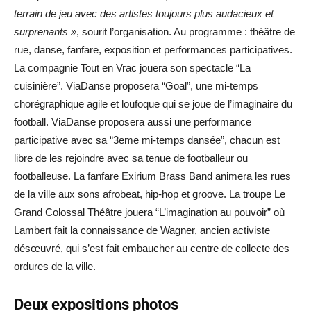
terrain de jeu avec des artistes toujours plus audacieux et
surprenants »
, sourit l’organisation. Au programme : théâtre de
rue, danse, fanfare, exposition et performances participatives.
La compagnie Tout en Vrac jouera son spectacle “La
cuisinière”. ViaDanse proposera “Goal”, une mi-temps
chorégraphique agile et loufoque qui se joue de l’imaginaire du
football. ViaDanse proposera aussi une performance
participative avec sa “3eme mi-temps dansée”, chacun est
libre de les rejoindre avec sa tenue de footballeur ou
footballeuse. La fanfare Exirium Brass Band animera les rues
de la ville aux sons afrobeat, hip-hop et groove. La troupe Le
Grand Colossal Théâtre jouera “L’imagination au pouvoir” où
Lambert fait la connaissance de Wagner, ancien activiste
désœuvré, qui s’est fait embaucher au centre de collecte des
ordures de la ville.
Deux expositions photos