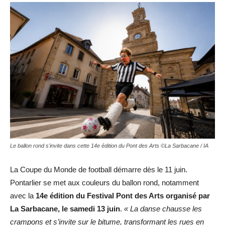
Le ballon rond s'invite dans cette 14e édition du Pont des Arts ©La Sarbacane / IA
La Coupe du Monde de football démarre dès le 11 juin.
Pontarlier se met aux couleurs du ballon rond, notamment
avec la
14e édition du Festival Pont des Arts organisé par
La Sarbacane, le samedi 13 juin
.
« La danse chausse les
crampons et s’invite sur le bitume, transformant les rues en