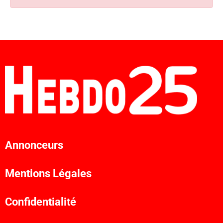
Annonceurs
Mentions Légales
Confidentialité