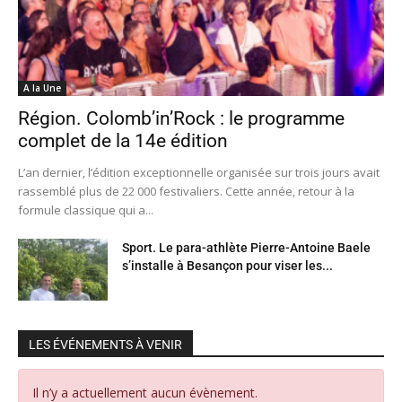
A la Une
Région. Colomb’in’Rock : le programme
complet de la 14e édition
L’an dernier, l’édition exceptionnelle organisée sur trois jours avait
rassemblé plus de 22 000 festivaliers. Cette année, retour à la
formule classique qui a...
Sport. Le para-athlète Pierre-Antoine Baele
s’installe à Besançon pour viser les...
LES ÉVÉNEMENTS À VENIR
Il n’y a actuellement aucun évènement.