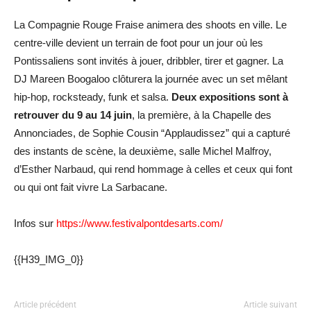
La Compagnie Rouge Fraise animera des shoots en ville. Le
centre-ville devient un terrain de foot pour un jour où les
Pontissaliens sont invités à jouer, dribbler, tirer et gagner. La
DJ Mareen Boogaloo clôturera la journée avec un set mêlant
hip-hop, rocksteady, funk et salsa.
Deux expositions sont à
retrouver du 9 au 14 juin
, la première, à la Chapelle des
Annonciades, de Sophie Cousin “Applaudissez” qui a capturé
des instants de scène, la deuxième, salle Michel Malfroy,
d’Esther Narbaud, qui rend hommage à celles et ceux qui font
ou qui ont fait vivre La Sarbacane.
Infos sur
https://www.festivalpontdesarts.com/
{{H39_IMG_0}}
Article précédent
Article suivant