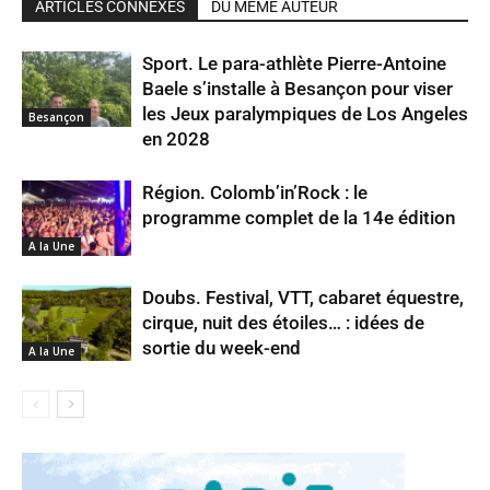
ARTICLES CONNEXES
DU MÊME AUTEUR
Sport. Le para-athlète Pierre-Antoine
Baele s’installe à Besançon pour viser
les Jeux paralympiques de Los Angeles
Besançon
en 2028
Région. Colomb’in’Rock : le
programme complet de la 14e édition
A la Une
Doubs. Festival, VTT, cabaret équestre,
cirque, nuit des étoiles… : idées de
sortie du week-end
A la Une