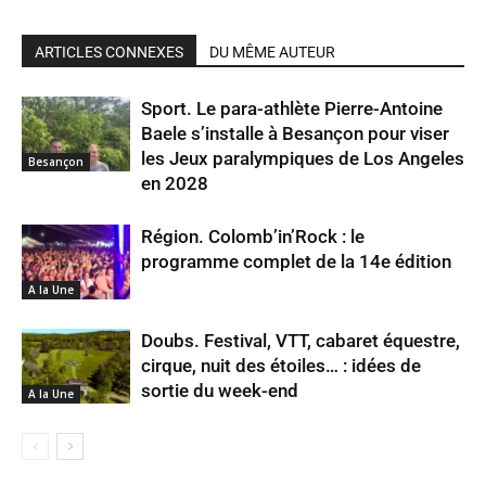
ARTICLES CONNEXES
DU MÊME AUTEUR
Sport. Le para-athlète Pierre-Antoine
Baele s’installe à Besançon pour viser
les Jeux paralympiques de Los Angeles
Besançon
en 2028
Région. Colomb’in’Rock : le
programme complet de la 14e édition
A la Une
Doubs. Festival, VTT, cabaret équestre,
cirque, nuit des étoiles… : idées de
sortie du week-end
A la Une