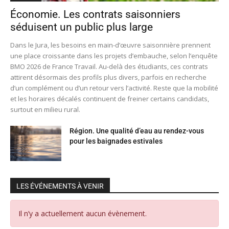
Économie. Les contrats saisonniers
séduisent un public plus large
Dans le Jura, les besoins en main-d’œuvre saisonnière prennent
une place croissante dans les projets d’embauche, selon l’enquête
BMO 2026 de France Travail. Au-delà des étudiants, ces contrats
attirent désormais des profils plus divers, parfois en recherche
d’un complément ou d’un retour vers l’activité. Reste que la mobilité
et les horaires décalés continuent de freiner certains candidats,
surtout en milieu rural.
Région. Une qualité d’eau au rendez-vous
pour les baignades estivales
LES ÉVÉNEMENTS À VENIR
Il n’y a actuellement aucun évènement.