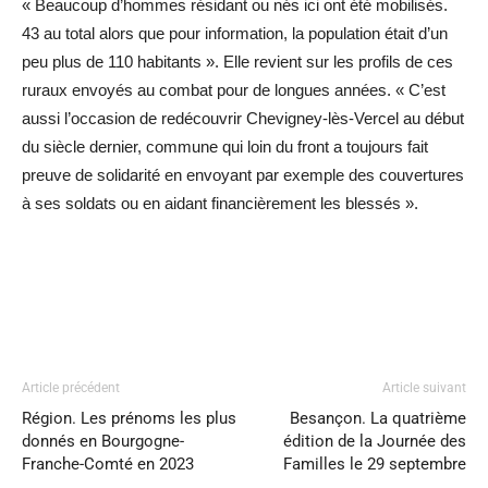
« Beaucoup d’hommes résidant ou nés ici ont été mobilisés.
43 au total alors que pour information, la population était d’un
peu plus de 110 habitants ». Elle revient sur les profils de ces
ruraux envoyés au combat pour de longues années. « C’est
aussi l’occasion de redécouvrir Chevigney-lès-Vercel au début
du siècle dernier, commune qui loin du front a toujours fait
preuve de solidarité en envoyant par exemple des couvertures
à ses soldats ou en aidant financièrement les blessés ».
Article précédent
Article suivant
Région. Les prénoms les plus
Besançon. La quatrième
donnés en Bourgogne-
édition de la Journée des
Franche-Comté en 2023
Familles le 29 septembre