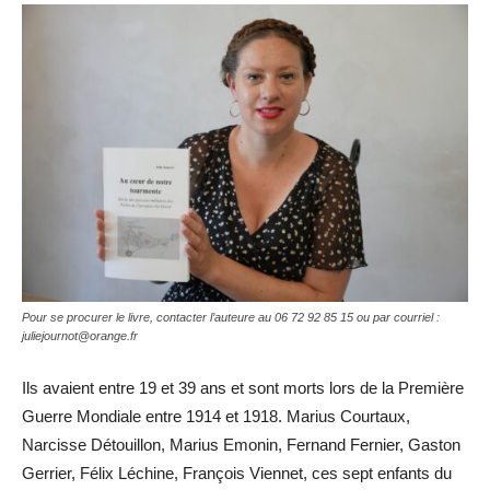
Pour se procurer le livre, contacter l’auteure au 06 72 92 85 15 ou par courriel :
juliejournot@orange.fr
Ils avaient entre 19 et 39 ans et sont morts lors de la Première
Guerre Mondiale entre 1914 et 1918. Marius Courtaux,
Narcisse Détouillon, Marius Emonin, Fernand Fernier, Gaston
Gerrier, Félix Léchine, François Viennet, ces sept enfants du