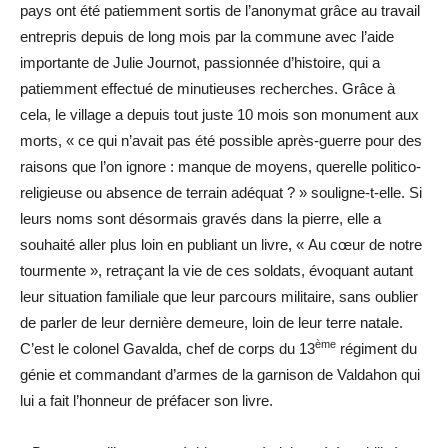
pays ont été patiemment sortis de l’anonymat grâce au travail
entrepris depuis de long mois par la commune avec l’aide
importante de Julie Journot, passionnée d’histoire, qui a
patiemment effectué de minutieuses recherches. Grâce à
cela, le village a depuis tout juste 10 mois son monument aux
morts, « ce qui n’avait pas été possible après-guerre pour des
raisons que l’on ignore : manque de moyens, querelle politico-
religieuse ou absence de terrain adéquat ? » souligne-t-elle. Si
leurs noms sont désormais gravés dans la pierre, elle a
souhaité aller plus loin en publiant un livre, « Au cœur de notre
tourmente », retraçant la vie de ces soldats, évoquant autant
leur situation familiale que leur parcours militaire, sans oublier
de parler de leur dernière demeure, loin de leur terre natale.
ème
C’est le colonel Gavalda, chef de corps du 13
régiment du
génie et commandant d’armes de la garnison de Valdahon qui
lui a fait l’honneur de préfacer son livre.