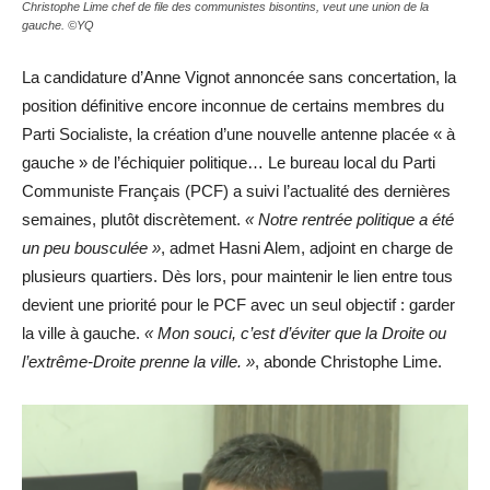
Christophe Lime chef de file des communistes bisontins, veut une union de la
gauche. ©YQ
La candidature d’Anne Vignot annoncée sans concertation, la
position définitive encore inconnue de certains membres du
Parti Socialiste, la création d’une nouvelle antenne placée « à
gauche » de l’échiquier politique… Le bureau local du Parti
Communiste Français (PCF) a suivi l’actualité des dernières
semaines, plutôt discrètement.
« Notre rentrée politique a été
un peu bousculée »
, admet Hasni Alem, adjoint en charge de
plusieurs quartiers. Dès lors, pour maintenir le lien entre tous
devient une priorité pour le PCF avec un seul objectif : garder
la ville à gauche.
« Mon souci, c’est d’éviter que la Droite ou
l’extrême-Droite prenne la ville. »
, abonde Christophe Lime.