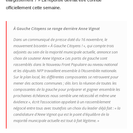
officiellement cette semaine.
À Gauche Citoyens se range derrière Anne Vignot
Dans un communiqué de presse daté du 16 novembre, le
mouvement bisontin « À Gauche Citoyens ! », qui compte trois
adjoints au sein de la majorité municipale actuelle, annonce son
choix de soutenir Anne Vignot.
«
Les partis de gauche sont
rassemblés dans le Nouveau Front Populaire au niveau national
et les députés NFP travaillent ensemble à l’Assemblée nationale.
Sur le plan local, les différentes composantes se retrouvent pour
mener des actions communes ; dès lors la réunion de toutes les
composantes de la gauche pour préparer et gagner ensemble les
prochaines échéances nous semble une nécessité́ et même une
évidence »
, écrit l’association appelant à un rassemblement
négocié entre tous avec toutefois un choix du leader déjà fait : « la
candidature d’Anne Vignot qui est le point d’équilibre de la
majorité́ municipale actuelle est tout à fait légitime. »