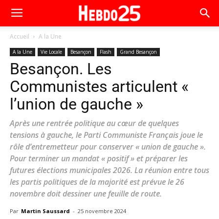
Accueil
A la Une
A la Une
Vie Locale
Besançon
Flash
Grand Besançon
Besançon. Les
Communistes articulent «
l’union de gauche »
Après une rentrée politique au cœur de quelques
tensions à gauche, le Parti Communiste Français joue le
rôle d’entremetteur pour conserver « union de gauche ».
Pour terminer un mandat « positif » et préparer les
futures élections municipales 2026. La réunion entre tous
les partis politiques de la majorité est prévue le 26
novembre doit dessiner une feuille de route.
Par
Martin Saussard
-
25 novembre 2024