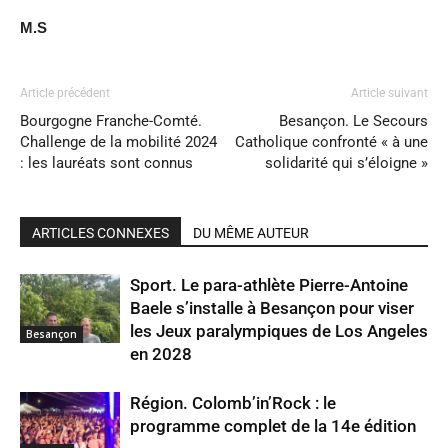
M.S
Article précédent
Article suivant
Bourgogne Franche-Comté.
Besançon. Le Secours
Challenge de la mobilité 2024
Catholique confronté « à une
: les lauréats sont connus
solidarité qui s’éloigne »
ARTICLES CONNEXES
DU MÊME AUTEUR
Sport. Le para-athlète Pierre-Antoine
Baele s’installe à Besançon pour viser
les Jeux paralympiques de Los Angeles
Besançon
en 2028
Région. Colomb’in’Rock : le
programme complet de la 14e édition