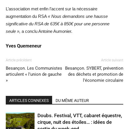
L’association met enfin l’accent sur la nécessaire
augmentation du RSA
« Nous demandons une hausse
significative du RSA de 635€ à 850€ pour une personne
seule »,
a conclu Antoine Aumonier.
Yves Quemeneur
Article précédent
Article suivant
Besançon. Les Communistes
Besançon. SYBERT, prévention
articulent « l’union de gauche
des déchets et promotion de
»
l’économie circulaire
ARTICLES CONNEXES
DU MÊME AUTEUR
Doubs. Festival, VTT, cabaret équestre,
cirque, nuit des étoiles… : idées de
sortie du week-end