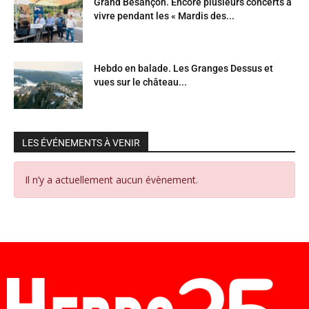
Grand Besançon. Encore plusieurs concerts à
vivre pendant les « Mardis des...
Hebdo en balade. Les Granges Dessus et
vues sur le château...
LES ÉVÉNEMENTS À VENIR
Il n’y a actuellement aucun évènement.