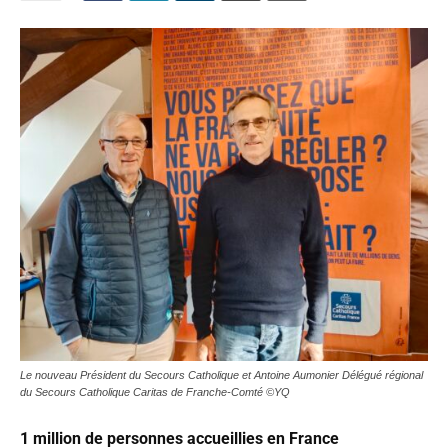
Le nouveau Président du Secours Catholique et Antoine Aumonier Délégué régional
du Secours Catholique Caritas de Franche-Comté ©YQ
1 million de personnes accueillies en France