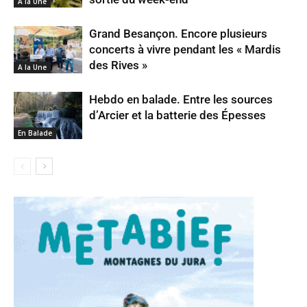
A la Une
Grand Besançon. Encore plusieurs
concerts à vivre pendant les « Mardis
des Rives »
A la Une
Hebdo en balade. Entre les sources
d’Arcier et la batterie des Épesses
En Balade