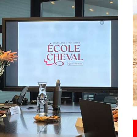
Hebdo25