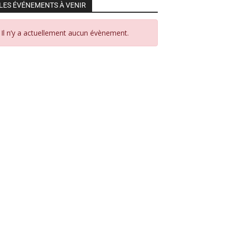
LES ÉVÉNEMENTS À VENIR
Il n’y a actuellement aucun évènement.