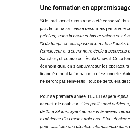
Une formation en apprentissage
Si le traditionnel ruban rose a été conservé dan
jour, la formation passe désormais par la voie d
préciser, selon la haute et basse saison des ét
% du temps en entreprise et le reste à l’école. 
l’employeur et d’ouvrir notre école à beaucoup p
Sanchez, directrice de l’École Cheval. Cette f
économique
, en s’appuyant sur les opérate
financièrement la formation professionnelle. Au
ne seront pas réinvestis ; tout se déroulera dés
Pour sa première année, l’ECEH espère
« plus
accueillir le double
« si les profils sont validés »
de 15 à 29 ans, ayant au moins le niveau Termin
expérience d’au moins trois ans. Il faut égalem
pour satisfaire une clientèle internationale dan