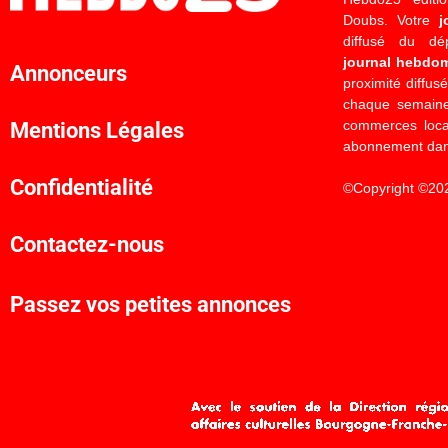
Doubs. Votre
j
diffusé du d
journal hebdo
Annonceurs
proximité diffus
chaque semaine
commerces locau
Mentions Légales
abonnement dan
Confidentialité
©Copyright ©20
Contactez-nous
Passez vos petites annonces