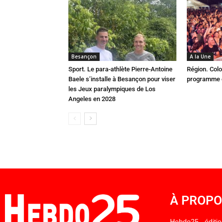
Besançon
A la Une
Sport. Le para-athlète Pierre-Antoine
Région. Colo
Baele s’installe à Besançon pour viser
programme c
les Jeux paralympiques de Los
Angeles en 2028
À PROP
Hebdo25 éditi