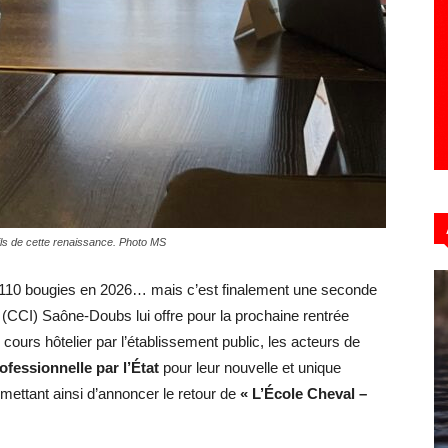
ails de cette renaissance. Photo MS
es 110 bougies en 2026… mais c’est finalement une seconde
(CCI) Saône-Doubs lui offre pour la prochaine rentrée
cours hôtelier par l’établissement public, les acteurs de
rofessionnelle par l’État
pour leur nouvelle et unique
rmettant ainsi d’annoncer le retour de
« L’École Cheval –