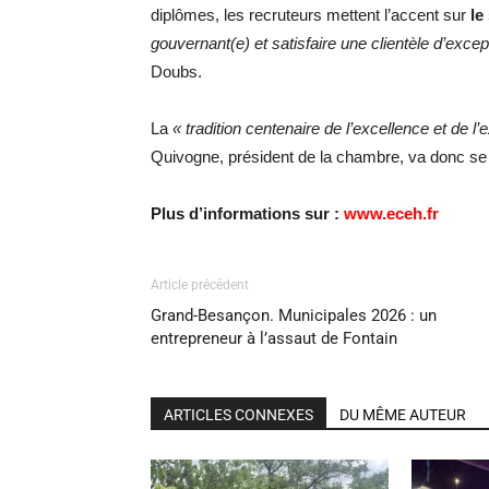
diplômes, les recruteurs mettent l’accent sur
le
gouvernant(e) et satisfaire une clientèle d’excep
Doubs.
La
« tradition centenaire de l’excellence et de l
Quivogne, président de la chambre, va donc se 
Plus d’informations sur :
www.eceh.fr
Article précédent
Grand-Besançon. Municipales 2026 : un
entrepreneur à l’assaut de Fontain
ARTICLES CONNEXES
DU MÊME AUTEUR