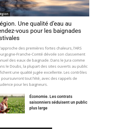
égion
égion. Une qualité d’eau au
endez-vous pour les baignades
stivales
l’approche des premières fortes chaleurs, l’ARS
urgogne-Franche-Comté dévoile son classement
nuel des eaux de baignade. Dans le Jura comme
ns le Doubs, la plupart des sites ouverts au public
fichent une qualité jugée excellente. Les contrôles
 poursuivront tout l’été, avec des rappels de
udence pour les baigneurs.
Économie. Les contrats
saisonniers séduisent un public
plus large