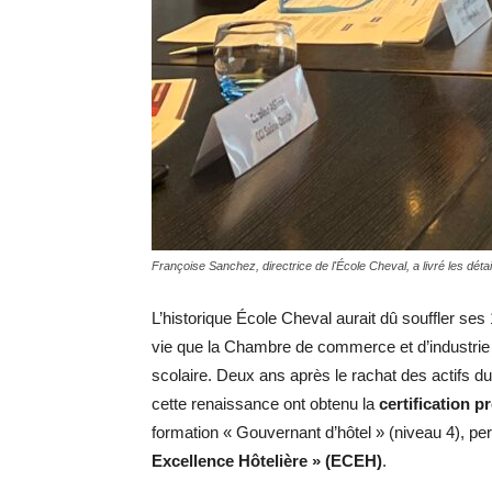
Françoise Sanchez, directrice de l'École Cheval, a livré les dét
L’historique École Cheval aurait dû souffler s
vie que la Chambre de commerce et d’industrie 
scolaire. Deux ans après le rachat des actifs du 
cette renaissance ont obtenu la
certification p
formation « Gouvernant d’hôtel » (niveau 4), pe
Excellence Hôtelière » (ECEH)
.