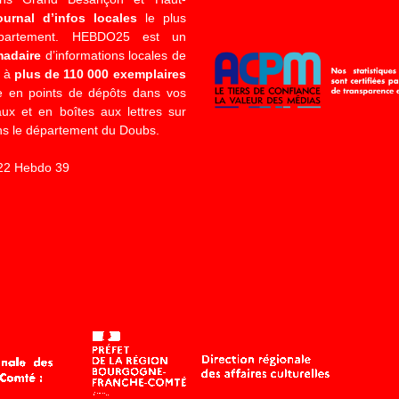
ournal d’infos locales
le plus
épartement. HEBDO25 est un
madaire
d’informations locales de
é à
plus de 110 000 exemplaires
 en points de dépôts dans vos
x et en boîtes aux lettres sur
s le département du Doubs.
22 Hebdo 39