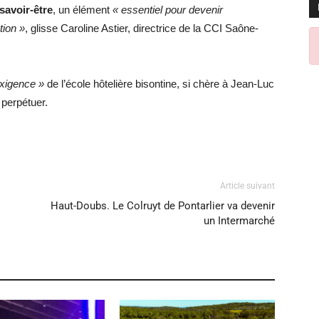
 savoir-être
, un élément
« essentiel pour devenir
tion »
, glisse Caroline Astier, directrice de la CCI Saône-
’exigence »
de l’école hôtelière bisontine, si chère à Jean-Luc
perpétuer.
Article suivant
Haut-Doubs. Le Colruyt de Pontarlier va devenir
un Intermarché