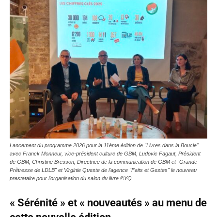
Lancement du programme 2026 pour la 11ème édition de "Livres dans la Boucle"
avec Franck Monneur, vice-président culture de GBM, Ludovic Fagaut, Président
de GBM, Christine Bresson, Directrice de la communication de GBM et "Grande
Prêtresse de LDLB" et Virginie Queste de l'agence "Faits et Gestes" le nouveau
prestataire pour l'organisation du salon du livre ©YQ
« Sérénité » et « nouveautés » au menu de