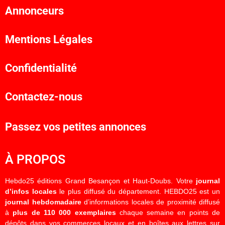
Annonceurs
Mentions Légales
Confidentialité
Contactez-nous
Passez vos petites annonces
À PROPOS
Hebdo25 éditions Grand Besançon et Haut-Doubs. Votre
journal
d’infos locales
le plus diffusé du département. HEBDO25 est un
journal hebdomadaire
d’informations locales de proximité diffusé
à
plus de 110 000 exemplaires
chaque semaine en points de
dépôts dans vos commerces locaux et en boîtes aux lettres sur