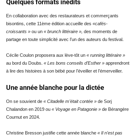
Quelques formats inédits
En collaboration avec des restaurateurs et commerçants
bisontins, cette 11ème édition accueille des
«cafés-
croissants »
ou un
« brunch littéraire »,
des moments de
partage en toute simplicité avec l’un des auteurs du festival.
Cécile Coulon proposera aux lève-tôt un
« running littéraire »
au bord du Doubs.
« Les bons conseils d’Esther »
apprendront
à lire des histoires à son bébé pour l’éveiller et l’émerveiller.
Une année blanche pour la dictée
On se souvient de
« Citadelle m’était contée »
de Sorj
Chalandon en 2019 ou
« Voyage en Patagonie »
de Bérangère
Cournut en 2024.
Christine Bresson justifie cette année blanche
« Il n’est pas