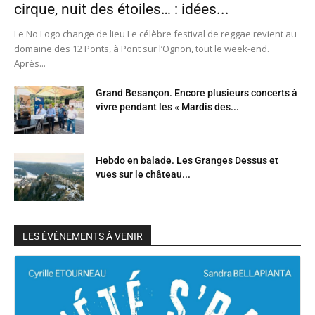
cirque, nuit des étoiles… : idées...
Le No Logo change de lieu Le célèbre festival de reggae revient au
domaine des 12 Ponts, à Pont sur l’Ognon, tout le week-end.
Après...
Grand Besançon. Encore plusieurs concerts à
vivre pendant les « Mardis des...
Hebdo en balade. Les Granges Dessus et
vues sur le château...
LES ÉVÉNEMENTS À VENIR