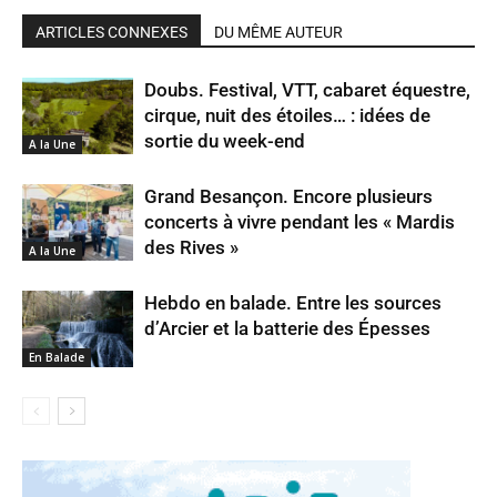
ARTICLES CONNEXES
DU MÊME AUTEUR
Doubs. Festival, VTT, cabaret équestre,
cirque, nuit des étoiles… : idées de
sortie du week-end
A la Une
Grand Besançon. Encore plusieurs
concerts à vivre pendant les « Mardis
des Rives »
A la Une
Hebdo en balade. Entre les sources
d’Arcier et la batterie des Épesses
En Balade