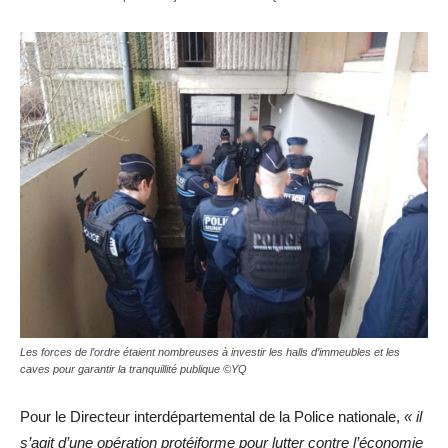
Les forces de l’ordre étaient nombreuses à investir les halls d’immeubles et les
caves pour garantir la tranquillité publique ©YQ
Pour le Directeur interdépartemental de la Police nationale,
« il
s’agit d’une opération protéiforme pour lutter contre l’économie