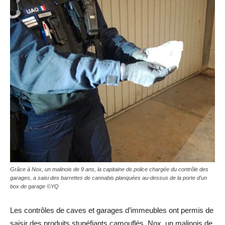
Grâce à Nox, un malinois de 9 ans, la capitaine de police chargée du contrôle des
garages, a saisi des barrettes de cannabis planquées au-dessus de la porte d’un
box de garage ©YQ
Les contrôles de caves et garages d’immeubles ont permis de
saisir des produits stupéfiants camouflés. Nox, un malinois de