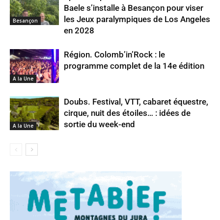
Baele s’installe à Besançon pour viser
les Jeux paralympiques de Los Angeles
Besançon
en 2028
Région. Colomb’in’Rock : le
programme complet de la 14e édition
A la Une
Doubs. Festival, VTT, cabaret équestre,
cirque, nuit des étoiles… : idées de
sortie du week-end
A la Une