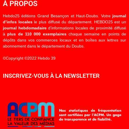
À PROPOS
Hebdo25 éditions Grand Besançon et Haut-Doubs. Votre
journal
d’infos locales
le plus diffusé du département. HEBDO25 est un
journal hebdomadaire
d’informations locales de proximité diffusé
à
plus de 110 000 exemplaires
chaque semaine en points de
dépôts dans vos commerces locaux et en boîtes aux lettres sur
abonnement dans le département du Doubs.
©Copyright ©2022 Hebdo 39
INSCRIVEZ-VOUS À LA NEWSLETTER