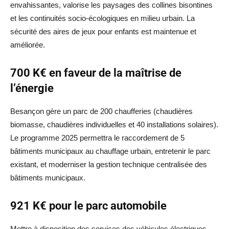
envahissantes, valorise les paysages des collines bisontines
et les continuités socio-écologiques en milieu urbain. La
sécurité des aires de jeux pour enfants est maintenue et
améliorée.
700 K€ en faveur de la maîtrise de
l’énergie
Besançon gère un parc de 200 chaufferies (chaudières
biomasse, chaudières individuelles et 40 installations solaires).
Le programme 2025 permettra le raccordement de 5
bâtiments municipaux au chauffage urbain, entretenir le parc
existant, et moderniser la gestion technique centralisée des
bâtiments municipaux.
921 K€ pour le parc automobile
Mettre à disposition des services des véhicules électriques