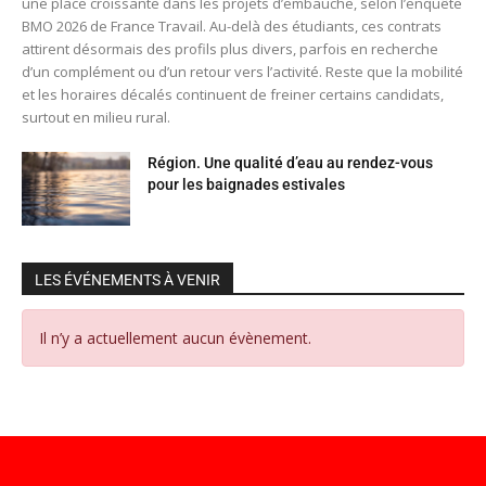
une place croissante dans les projets d’embauche, selon l’enquête
BMO 2026 de France Travail. Au-delà des étudiants, ces contrats
attirent désormais des profils plus divers, parfois en recherche
d’un complément ou d’un retour vers l’activité. Reste que la mobilité
et les horaires décalés continuent de freiner certains candidats,
surtout en milieu rural.
Région. Une qualité d’eau au rendez-vous
pour les baignades estivales
LES ÉVÉNEMENTS À VENIR
Il n’y a actuellement aucun évènement.