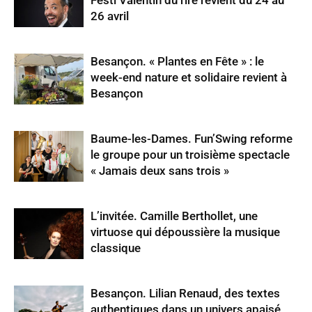
Festi’Valentin du rire revient du 24 au
26 avril
Besançon. « Plantes en Fête » : le
week-end nature et solidaire revient à
Besançon
Baume-les-Dames. Fun’Swing reforme
le groupe pour un troisième spectacle
« Jamais deux sans trois »
L’invitée. Camille Berthollet, une
virtuose qui dépoussière la musique
classique
Besançon. Lilian Renaud, des textes
authentiques dans un univers apaisé