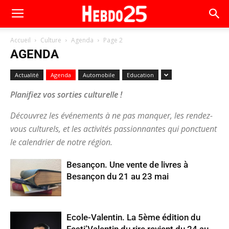
Accueil
Culture
Agenda
Page 2
AGENDA
Actualité
Agenda
Automobile
Education
Planifiez vos sorties culturelle !
Découvrez les événements à ne pas manquer, les rendez-
vous culturels, et les activités passionnantes qui ponctuent
le calendrier de notre région.
Besançon. Une vente de livres à
Besançon du 21 au 23 mai
Ecole-Valentin. La 5ème édition du