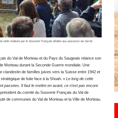
Hebdo25
 la stèle réalisée par le Souvenir Français dédiée aux passeurs du Val de
çais du Val de Morteau et du Pays du Saugeais relance son
de Morteau durant la Seconde Guerre mondiale. Une
e clandestin de familles juives vers la Suisse entre 1942 et
eu stratégique de fuite face à la Shoah. «
Le long de cette
sont passées. Il faut le mettre en avant, ce n’est pas encore
 président du comité du Souvenir Français du Val de
té de communes du Val de Morteau et la Ville de Morteau.