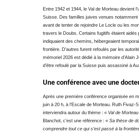
Entre 1942 et 1944, le Val de Morteau devient l
Suisse. Des familles juives venues notamment 
avant de tenter de rejoindre Le Locle ou les mon
travers le Doubs. Certains fugitifs étaient aidé
indiquaient des chemins, hébergeaient temporair
frontière. D’autres furent refoulés par les autor
mémoriel 2026 est dédié à la mémoire d’Alain Jur
d’être refoulé par la Suisse puis assassiné à Au
Une conférence avec une docteu
Après une première conférence organisée en mai
juin à 20 h, à l’Escale de Morteau. Ruth Fivaz-S
interviendra autour du thème :
« Val de Morteau 
Blanchot, c’est une référence : «
Sa thèse de do
comprendre tout ce qui s’est passé à la frontièr