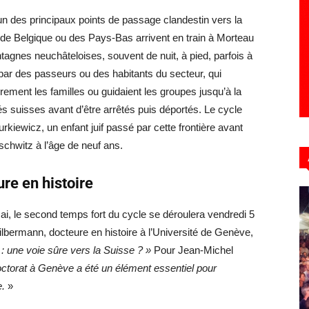
’un des principaux points de passage clandestin vers la
de Belgique ou des Pays-Bas arrivent en train à Morteau
tagnes neuchâteloises, souvent de nuit, à pied, parfois à
s par des passeurs ou des habitants du secteur, qui
ement les familles ou guidaient les groupes jusqu’à la
ités suisses avant d’être arrêtés puis déportés. Le cycle
kiewicz, un enfant juif passé par cette frontière avant
schwitz à l’âge de neuf ans.
re en histoire
, le second temps fort du cycle se déroulera vendredi 5
ilbermann, docteure en histoire à l’Université de Genève,
: une voie sûre vers la Suisse ? »
Pour Jean-Michel
ctorat à Genève a été un élément essentiel pour
e.
»