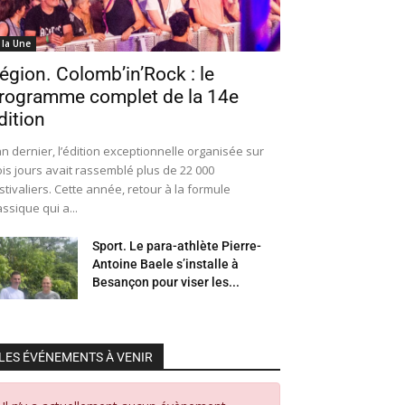
 la Une
égion. Colomb’in’Rock : le
rogramme complet de la 14e
dition
an dernier, l’édition exceptionnelle organisée sur
ois jours avait rassemblé plus de 22 000
stivaliers. Cette année, retour à la formule
assique qui a...
Sport. Le para-athlète Pierre-
Antoine Baele s’installe à
Besançon pour viser les...
LES ÉVÉNEMENTS À VENIR