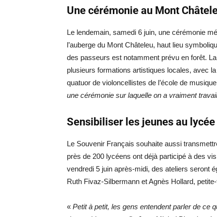
Une cérémonie au Mont Châtel
Le lendemain, samedi 6 juin, une cérémonie mémo
l’auberge du Mont Châteleu, haut lieu symboliq
des passeurs est notamment prévu en forêt. La c
plusieurs formations artistiques locales, avec 
quatuor de violoncellistes de l’école de musiqu
une cérémonie sur laquelle on a vraiment travai
Sensibiliser les jeunes au lycé
Le Souvenir Français souhaite aussi transmett
près de 200 lycéens ont déjà participé à des vis
vendredi 5 juin après-midi, des ateliers seron
Ruth Fivaz-Silbermann et Agnès Hollard, petite-fi
«
Petit à petit, les gens entendent parler de ce q