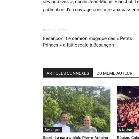
des archives
», confie Jean-Michel Blanchot. Le
publication d’un ouvrage consacré aux passeurs 
Article précédent
Besançon. Le camion magique des « Petits
Princes » a fait escale à Besançon
ARTICLES CONNEXES
DU MÊME AUTEUR
Besançon
A la Une
Sport. Le para-athlète Pierre-Antoine
Région. Colo