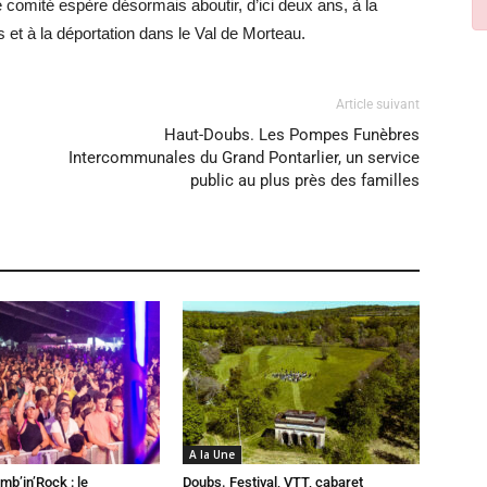
 comité espère désormais aboutir, d’ici deux ans, à la
et à la déportation dans le Val de Morteau.
Article suivant
Haut-Doubs. Les Pompes Funèbres
Intercommunales du Grand Pontarlier, un service
public au plus près des familles
A la Une
mb’in’Rock : le
Doubs. Festival, VTT, cabaret