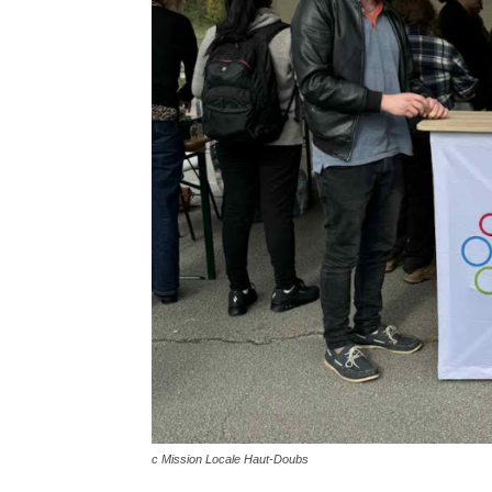
c Mission Locale Haut-Doubs