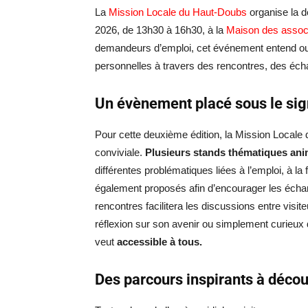
La
Mission Locale du Haut-Doubs
organise la d
2026, de 13h30 à 16h30, à la
Maison des associ
demandeurs d’emploi, cet événement entend ouv
personnelles à travers des rencontres, des éch
Un évènement placé sous le sig
Pour cette deuxième édition, la Mission Locale
conviviale.
Plusieurs stands thématiques ani
différentes problématiques liées à l’emploi, à la f
également proposés afin d’encourager les échan
rencontres facilitera les discussions entre visit
réflexion sur son avenir ou simplement curieux 
veut
accessible à tous.
Des parcours inspirants à décou