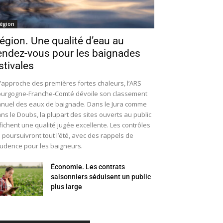
égion
égion. Une qualité d’eau au
endez-vous pour les baignades
stivales
l’approche des premières fortes chaleurs, l’ARS
urgogne-Franche-Comté dévoile son classement
nuel des eaux de baignade. Dans le Jura comme
ns le Doubs, la plupart des sites ouverts au public
fichent une qualité jugée excellente. Les contrôles
 poursuivront tout l’été, avec des rappels de
udence pour les baigneurs.
Économie. Les contrats
saisonniers séduisent un public
plus large