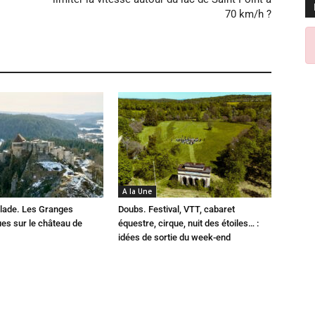
70 km/h ?
A la Une
lade. Les Granges
Doubs. Festival, VTT, cabaret
es sur le château de
équestre, cirque, nuit des étoiles… :
idées de sortie du week-end