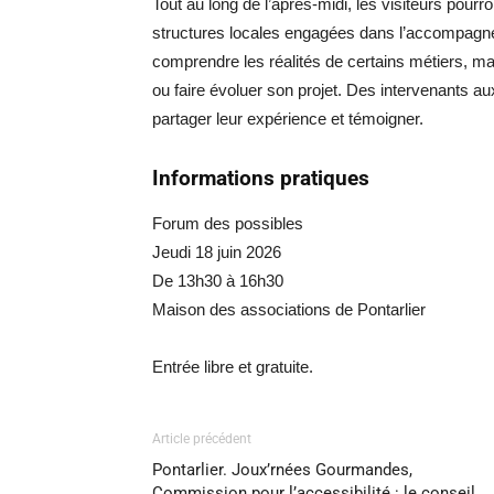
Tout au long de l’après-midi, les visiteurs pour
structures locales engagées dans l’accompagnem
comprendre les réalités de certains métiers, ma
ou faire évoluer son projet. Des intervenants 
partager leur expérience et témoigner.
Informations pratiques
Forum des possibles
Jeudi 18 juin 2026
De 13h30 à 16h30
Maison des associations de Pontarlier
Entrée libre et gratuite.
Article précédent
Pontarlier. Joux’rnées Gourmandes,
Commission pour l’accessibilité : le conseil