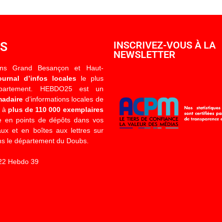
OS
INSCRIVEZ-VOUS À LA
NEWSLETTER
ons Grand Besançon et Haut-
ournal d’infos locales
le plus
épartement. HEBDO25 est un
madaire
d’informations locales de
é à
plus de 110 000 exemplaires
 en points de dépôts dans vos
x et en boîtes aux lettres sur
s le département du Doubs.
22 Hebdo 39