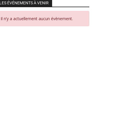
LES ÉVÉNEMENTS À VENIR
Il n’y a actuellement aucun évènement.