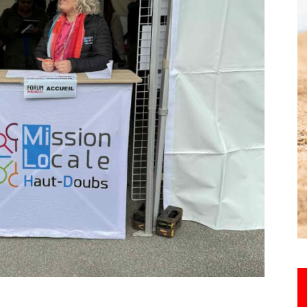
Hebdo25