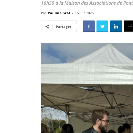
16h30 à la Maison des Associations de Ponta
Par
Pauline Graf
-
15 juin 2026
Partager