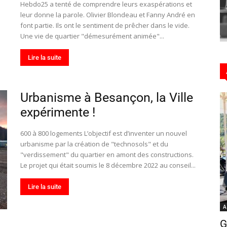
Hebdo25 a tenté de comprendre leurs exaspérations et
leur donne la parole. Olivier Blondeau et Fanny André en
font partie. Ils ont le sentiment de prêcher dans le vide.
Une vie de quartier "démesurément animée"...
Hebdo25
Lire la suite
Urbanisme à Besançon, la Ville
expérimente !
600 à 800 logements L’objectif est d’inventer un nouvel
urbanisme par la création de "technosols" et du
"verdissement" du quartier en amont des constructions.
Le projet qui était soumis le 8 décembre 2022 au conseil...
Lire la suite
A
G