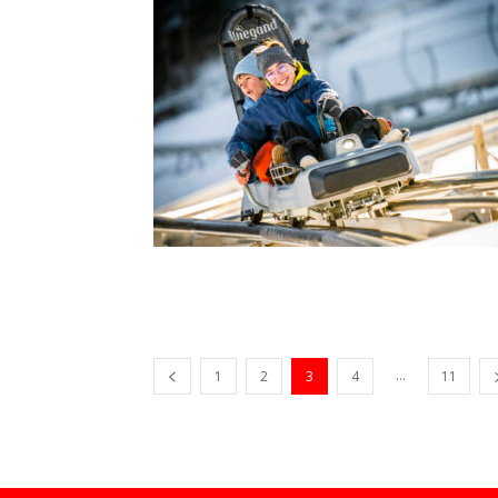
...
1
2
3
4
11