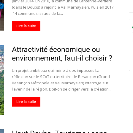
janvier 2014. En 2016, la commune de Lantenne-Vertière
(dans le Doubs) a rejoint le Val Marnaysien. Puis en 2017,
14 communes issues de la...
Lire la suite
Attractivité économique ou
environnement, faut-il choisir ?
Un projet ambitieux qui mène à des impasses La
réflexion sur le SCoT du territoire de Besançon (Grand
Besançon Métropole et Val Marnaysien) interroge sur
l’avenir de la région. Doit-on se diriger vers la création...
Lire la suite