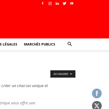
 LÉGALES
MARCHÉS PUBLICS
AU HASARD
r créer un chez-soi unique et
ubrique vous offre une