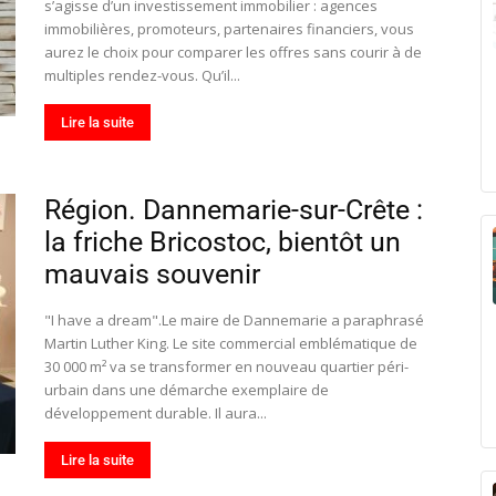
s’agisse d’un investissement immobilier : agences
immobilières, promoteurs, partenaires financiers, vous
aurez le choix pour comparer les offres sans courir à de
multiples rendez-vous. Qu’il...
Lire la suite
Région. Dannemarie-sur-Crête :
la friche Bricostoc, bientôt un
mauvais souvenir
"I have a dream".Le maire de Dannemarie a paraphrasé
Martin Luther King. Le site commercial emblématique de
30 000 m² va se transformer en nouveau quartier péri-
urbain dans une démarche exemplaire de
développement durable. Il aura...
Lire la suite