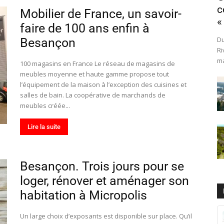
c
Mobilier de France, un savoir-
«
faire de 100 ans enfin à
Du
Besançon
Ri
ma
100 magasins en France Le réseau de magasins de
meubles moyenne et haute gamme propose tout
l’équipement de la maison à l’exception des cuisines et
salles de bain. La coopérative de marchands de
meubles créée...
Lire la suite
Besançon. Trois jours pour se
loger, rénover et aménager son
habitation à Micropolis
Un large choix d’exposants est disponible sur place. Qu’il