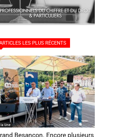
ARTICLES LES PLUS RÉCENTS
 la Une
rand Besançon. Encore plusieurs