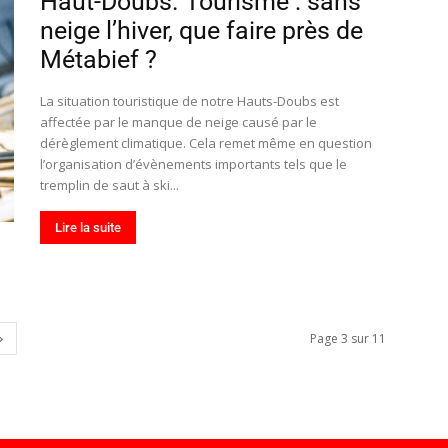
Haut-Doubs. Tourisme : sans
neige l’hiver, que faire près de
Métabief ?
La situation touristique de notre Hauts-Doubs est
affectée par le manque de neige causé par le
dérèglement climatique. Cela remet même en question
l’organisation d’évènements importants tels que le
tremplin de saut à ski...
Lire la suite
Page 3 sur 11