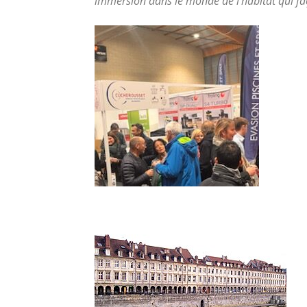
immersion dans le monde de l’habitat qui 