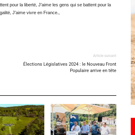
nt pour la liberté, J’aime les gens qui se battent pour la
égalité, J’aime vivre en France.,
Hebdo25
Article suivant
Élections Législatives 2024 : le Nouveau Front
Populaire arrive en tête