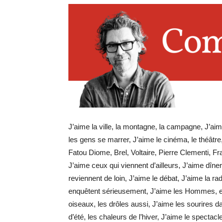
J’aime la ville, la montagne, la campagne, J’aime
les gens se marrer, J’aime le cinéma, le théâtre, 
Fatou Diome, Brel, Voltaire, Pierre Clementi, Fra
J’aime ceux qui viennent d’ailleurs, J’aime dîne
reviennent de loin, J’aime le débat, J’aime la radi
enquêtent sérieusement, J’aime les Hommes, en
oiseaux, les drôles aussi, J’aime les sourires 
d’été, les chaleurs de l’hiver, J’aime le spectac