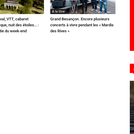
A la Une
val, VTT, cabaret
Grand Besançon. Encore plusieurs
que, nuit des étoiles… :
concerts à vivre pendant les « Mardis
rtie du week-end
des Rives »