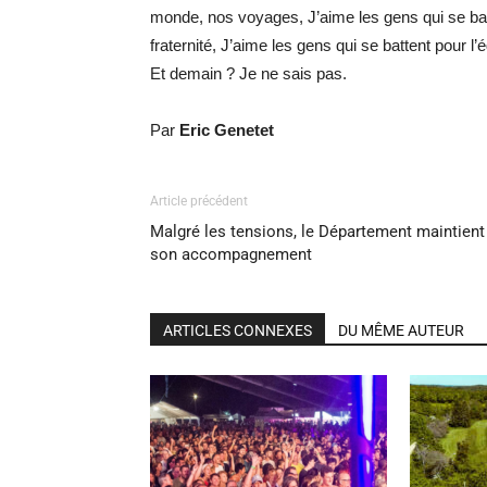
monde, nos voyages, J’aime les gens qui se batte
fraternité, J’aime les gens qui se battent pour l’
Et demain ? Je ne sais pas.
Par
Eric Genetet
Article précédent
Malgré les tensions, le Département maintient
son accompagnement
ARTICLES CONNEXES
DU MÊME AUTEUR