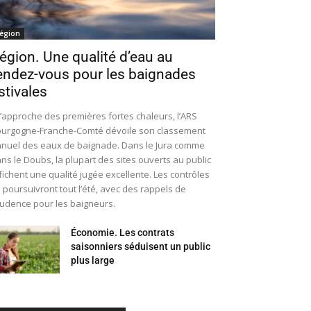
égion
égion. Une qualité d’eau au
endez-vous pour les baignades
stivales
l’approche des premières fortes chaleurs, l’ARS
urgogne-Franche-Comté dévoile son classement
nuel des eaux de baignade. Dans le Jura comme
ns le Doubs, la plupart des sites ouverts au public
fichent une qualité jugée excellente. Les contrôles
 poursuivront tout l’été, avec des rappels de
udence pour les baigneurs.
Économie. Les contrats
saisonniers séduisent un public
plus large