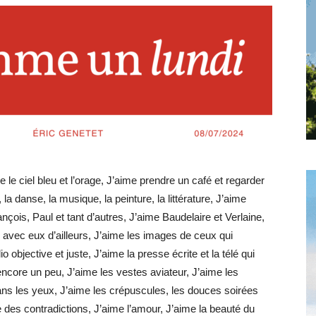
toute
l'info
 le ciel bleu et l’orage, J’aime prendre un café et regarder
locale
la danse, la musique, la peinture, la littérature, J’aime
nçois, Paul et tant d’autres, J’aime Baudelaire et Verlaine,
r avec eux d’ailleurs, J’aime les images de ceux qui
o objective et juste, J’aime la presse écrite et la télé qui
core un peu, J’aime les vestes aviateur, J’aime les
–
dans les yeux, J’aime les crépuscules, les douces soirées
le des contradictions, J’aime l’amour, J’aime la beauté du