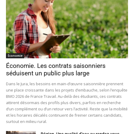
Economie
Économie. Les contrats saisonniers
séduisent un public plus large
Dans le Jura, les besoins en main-d’œuvre saisonnière prennent
une place croissante dans les projets d’embauche, selon l’enquête
BMO 2026 de France Travail. Au-delà des étudiants, ces contrats
attirent désormais des profils plus divers, parfois en recherche
d’un complément ou d’un retour vers l’activité. Reste que la mobilité
et les horaires décalés continuent de freiner certains candidats,
surtout en milieu rural.
Région. Une qualité d’eau au rendez-vous