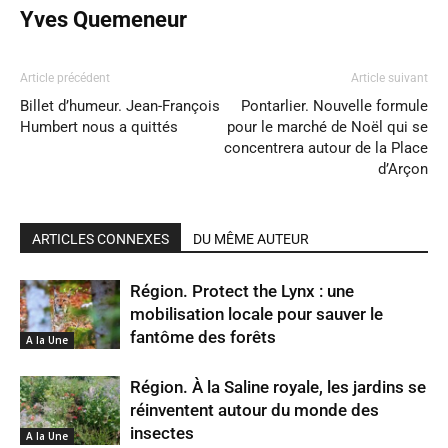
Yves Quemeneur
Article précédent
Article suivant
Billet d’humeur. Jean-François
Pontarlier. Nouvelle formule
Humbert nous a quittés
pour le marché de Noël qui se
concentrera autour de la Place
d’Arçon
ARTICLES CONNEXES
DU MÊME AUTEUR
Région. Protect the Lynx : une
mobilisation locale pour sauver le
fantôme des forêts
A la Une
Région. À la Saline royale, les jardins se
réinventent autour du monde des
insectes
A la Une