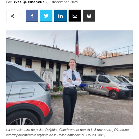
Par
Yves Quemeneur
-
1 décembre 2025
La commissaire de police Delphine Gauthron est depuis le 3 novembre, Directrice
interdépartementale adjointe de la Police nationale du Doubs. ©YQ