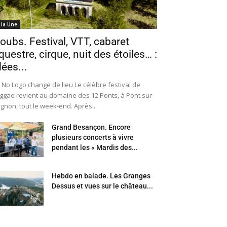
 la Une
oubs. Festival, VTT, cabaret
questre, cirque, nuit des étoiles… :
dées...
 No Logo change de lieu Le célèbre festival de
ggae revient au domaine des 12 Ponts, à Pont sur
Ognon, tout le week-end. Après...
Grand Besançon. Encore
plusieurs concerts à vivre
pendant les « Mardis des...
Hebdo en balade. Les Granges
Dessus et vues sur le château...