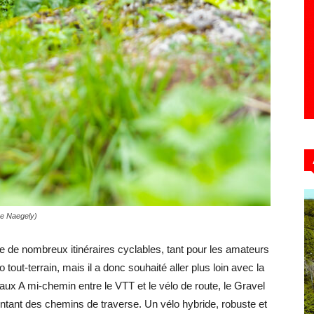
me Naegely)
e de nombreux itinéraires cyclables, tant pour les amateurs
out-terrain, mais il a donc souhaité aller plus loin avec la
aux A mi-chemin entre le VTT et le vélo de route, le Gravel
ntant des chemins de traverse. Un vélo hybride, robuste et