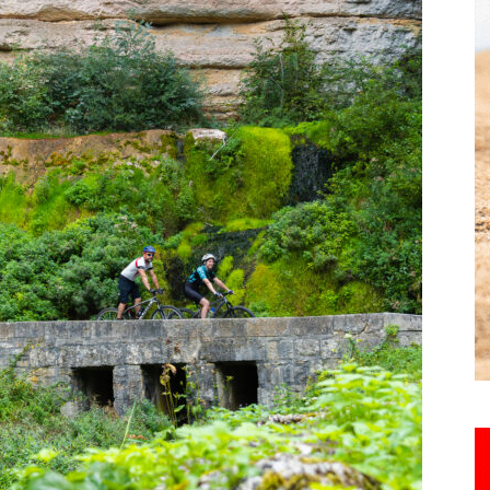
Hebdo25