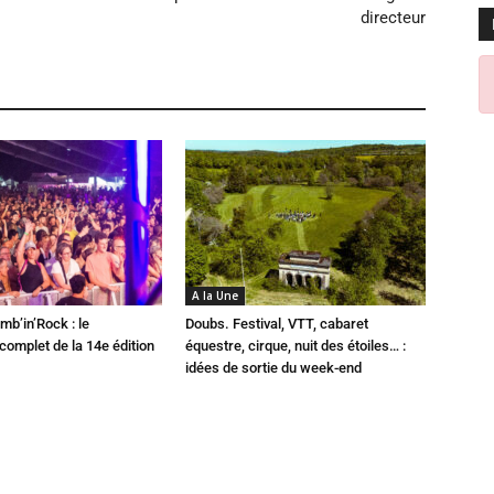
directeur
A la Une
mb’in’Rock : le
Doubs. Festival, VTT, cabaret
omplet de la 14e édition
équestre, cirque, nuit des étoiles… :
idées de sortie du week-end