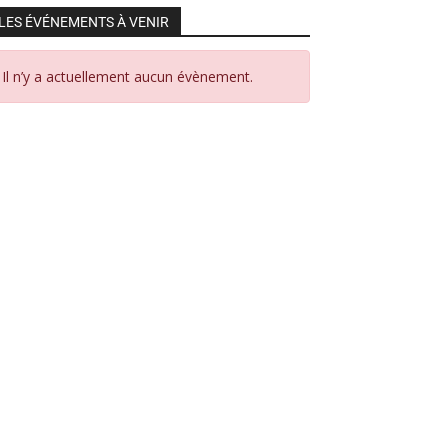
LES ÉVÉNEMENTS À VENIR
Il n’y a actuellement aucun évènement.