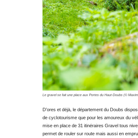
Le gravel se fait une place aux Portes du Haut-Doubs (© Maxi
D’ores et déjà, le département du Doubs dispos
de cyclotourisme que pour les amoureux du vélo t
mise en place de 31 itinéraires Gravel tous nive
permet de rouler sur route mais aussi en empru