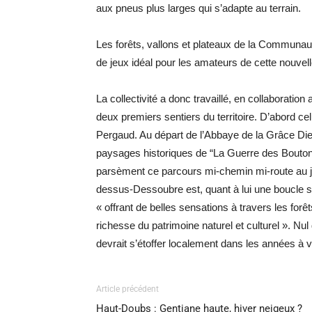
aux pneus plus larges qui s’adapte au terrain.
Les forêts, vallons et plateaux de la Communa
de jeux idéal pour les amateurs de cette nouvell
La collectivité a donc travaillé, en collaboratio
deux premiers sentiers du territoire. D’abord c
Pergaud. Au départ de l’Abbaye de la Grâce Dieu
paysages historiques de “La Guerre des Boutons
parsèment ce parcours mi-chemin mi-route au jo
dessus-Dessoubre est, quant à lui une boucle s
« offrant de belles sensations à travers les forêt
richesse du patrimoine naturel et culturel ». Nul
devrait s’étoffer localement dans les années à v
Article précédent
Haut-Doubs : Gentiane haute, hiver neigeux ?