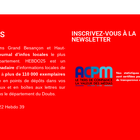
OS
INSCRIVEZ-VOUS À LA
NEWSLETTER
ons Grand Besançon et Haut-
ournal d’infos locales
le plus
épartement. HEBDO25 est un
madaire
d’informations locales de
é à
plus de 110 000 exemplaires
 en points de dépôts dans vos
x et en boîtes aux lettres sur
s le département du Doubs.
22 Hebdo 39