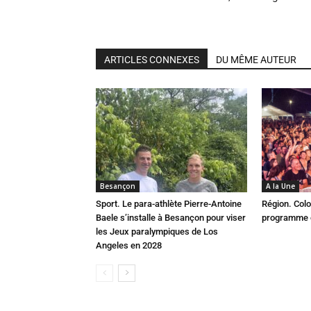
ARTICLES CONNEXES
DU MÊME AUTEUR
Besançon
A la Une
Sport. Le para-athlète Pierre-Antoine
Région. Colo
Baele s’installe à Besançon pour viser
programme c
les Jeux paralympiques de Los
Angeles en 2028