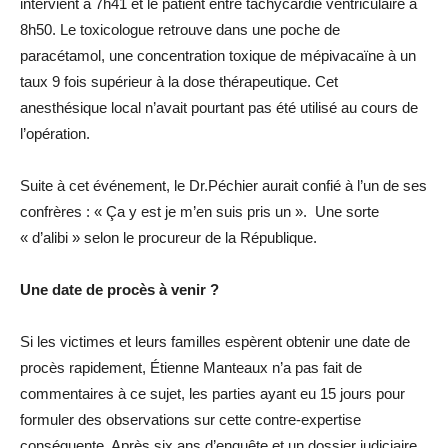
intervient à 7h41 et le patient entre tachycardie ventriculaire à
8h50. Le toxicologue retrouve dans une poche de
paracétamol, une concentration toxique de mépivacaïne à un
taux 9 fois supérieur à la dose thérapeutique. Cet
anesthésique local n’avait pourtant pas été utilisé au cours de
l’opération.
Suite à cet événement, le Dr.Péchier aurait confié à l’un de ses
confrères : « Ça y est je m’en suis pris un ». Une sorte
« d’alibi » selon le procureur de la République.
Une date de procès à venir ?
Si les victimes et leurs familles espèrent obtenir une date de
procès rapidement, Étienne Manteaux n’a pas fait de
commentaires à ce sujet, les parties ayant eu 15 jours pour
formuler des observations sur cette contre-expertise
conséquente. Après six ans d’enquête et un dossier judiciaire