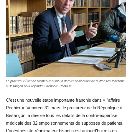
Le procureur Étienne Manteaux a fait un dernier point avant de quitter ses fonctions
à Besançon pour rejoindre Grenoble. Photo MS.
C’est une nouvelle étape importante franchie dans « l’affaire
Péchier ». Vendredi 31 mars, le procureur de la République à
Besançon, a dévoilé tous les détails de la contre-expertise
médicale des 32 empoisonnements de supposés de patients.
L’anesthésiste-réanimateur bisontin est aujourd’hui mis en