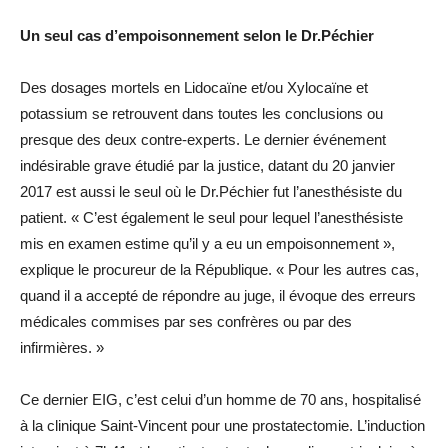
Un seul cas d’empoisonnement selon le Dr.Péchier
Des dosages mortels en Lidocaïne et/ou Xylocaïne et
potassium se retrouvent dans toutes les conclusions ou
presque des deux contre-experts. Le dernier événement
indésirable grave étudié par la justice, datant du 20 janvier
2017 est aussi le seul où le Dr.Péchier fut l’anesthésiste du
patient. « C’est également le seul pour lequel l’anesthésiste
mis en examen estime qu’il y a eu un empoisonnement »,
explique le procureur de la République. « Pour les autres cas,
quand il a accepté de répondre au juge, il évoque des erreurs
médicales commises par ses confrères ou par des
infirmières. »
Ce dernier EIG, c’est celui d’un homme de 70 ans, hospitalisé
à la clinique Saint-Vincent pour une prostatectomie. L’induction