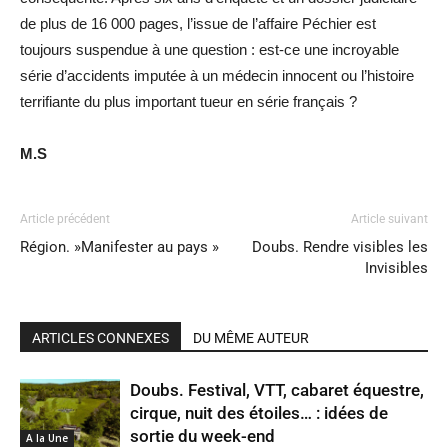
de plus de 16 000 pages, l’issue de l’affaire Péchier est
toujours suspendue à une question : est-ce une incroyable
série d’accidents imputée à un médecin innocent ou l’histoire
terrifiante du plus important tueur en série français ?
M.S
Article précédent
Article suivant
Région. »Manifester au pays »
Doubs. Rendre visibles les
Invisibles
ARTICLES CONNEXES
DU MÊME AUTEUR
Doubs. Festival, VTT, cabaret équestre,
cirque, nuit des étoiles… : idées de
sortie du week-end
A la Une