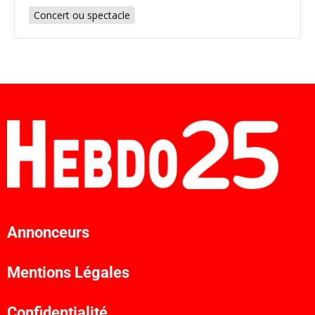
Concert ou spectacle
Annonceurs
Mentions Légales
Confidentialité