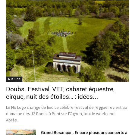
A la Une
Doubs. Festival, VTT, cabaret équestre,
cirque, nuit des étoiles… : idées...
Le No Logo change de lieu Le célèbre festival de reggae revient au
domaine des 12 Ponts, à Pont sur l’Ognon, tout le week-end.
Après...
Grand Besançon. Encore plusieurs concerts à