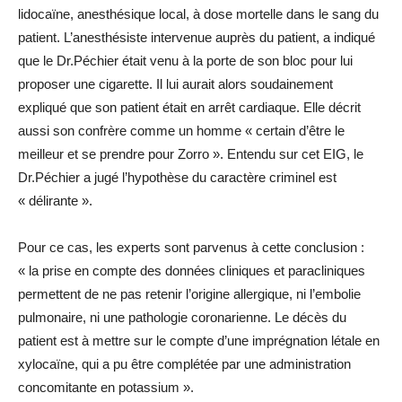
lidocaïne, anesthésique local, à dose mortelle dans le sang du
patient. L’anesthésiste intervenue auprès du patient, a indiqué
que le Dr.Péchier était venu à la porte de son bloc pour lui
proposer une cigarette. Il lui aurait alors soudainement
expliqué que son patient était en arrêt cardiaque. Elle décrit
aussi son confrère comme un homme « certain d’être le
meilleur et se prendre pour Zorro ». Entendu sur cet EIG, le
Dr.Péchier a jugé l’hypothèse du caractère criminel est
« délirante ».
Pour ce cas, les experts sont parvenus à cette conclusion :
« la prise en compte des données cliniques et paracliniques
permettent de ne pas retenir l’origine allergique, ni l’embolie
pulmonaire, ni une pathologie coronarienne. Le décès du
patient est à mettre sur le compte d’une imprégnation létale en
xylocaïne, qui a pu être complétée par une administration
concomitante en potassium ».