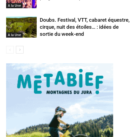
A la Une
Doubs. Festival, VTT, cabaret équestre,
cirque, nuit des étoiles… : idées de
sortie du week-end
A la Une