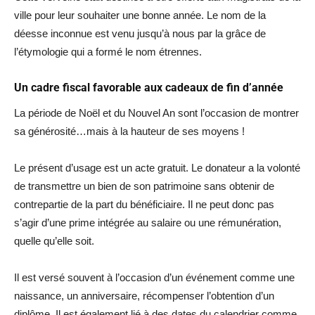
ville pour leur souhaiter une bonne année. Le nom de la
déesse inconnue est venu jusqu’à nous par la grâce de
l’étymologie qui a formé le nom étrennes.
Un cadre fiscal favorable aux cadeaux de fin d’année
La période de Noël et du Nouvel An sont l’occasion de montrer
sa générosité…mais à la hauteur de ses moyens !
Le présent d’usage est un acte gratuit. Le donateur a la volonté
de transmettre un bien de son patrimoine sans obtenir de
contrepartie de la part du bénéficiaire. Il ne peut donc pas
s’agir d’une prime intégrée au salaire ou une rémunération,
quelle qu’elle soit.
Il est versé souvent à l’occasion d’un événement comme une
naissance, un anniversaire, récompenser l’obtention d’un
diplôme. Il est également lié à des dates du calendrier comme