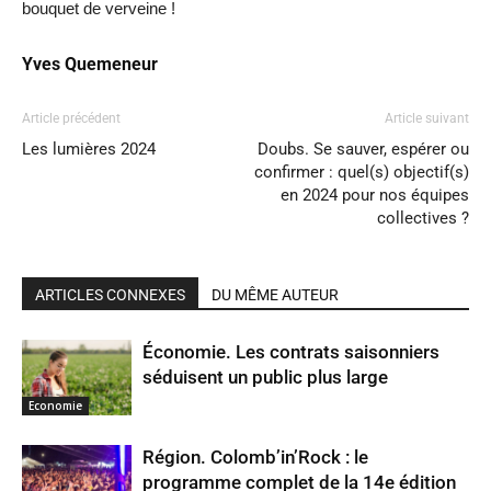
bouquet de verveine !
Yves Quemeneur
Article précédent
Article suivant
Les lumières 2024
Doubs. Se sauver, espérer ou
confirmer : quel(s) objectif(s)
en 2024 pour nos équipes
collectives ?
ARTICLES CONNEXES
DU MÊME AUTEUR
Économie. Les contrats saisonniers
séduisent un public plus large
Economie
Région. Colomb’in’Rock : le
programme complet de la 14e édition