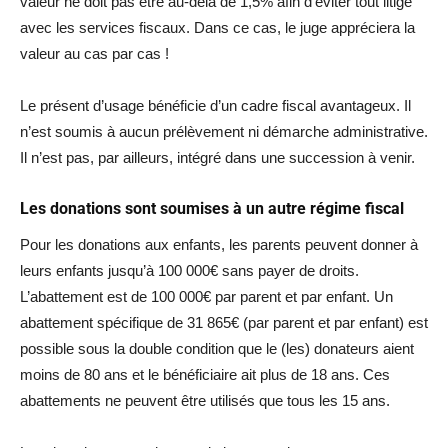
valeur ne doit pas être au-delà de 1,5% afin d’éviter tout litige
avec les services fiscaux. Dans ce cas, le juge appréciera la
valeur au cas par cas !
Le présent d’usage bénéficie d’un cadre fiscal avantageux. Il
n’est soumis à aucun prélèvement ni démarche administrative.
Il n’est pas, par ailleurs, intégré dans une succession à venir.
Les donations sont soumises à un autre régime fiscal
Pour les donations aux enfants, les parents peuvent donner à
leurs enfants jusqu’à 100 000€ sans payer de droits.
L’abattement est de 100 000€ par parent et par enfant. Un
abattement spécifique de 31 865€ (par parent et par enfant) est
possible sous la double condition que le (les) donateurs aient
moins de 80 ans et le bénéficiaire ait plus de 18 ans. Ces
abattements ne peuvent être utilisés que tous les 15 ans.