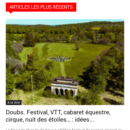
ARTICLES LES PLUS RÉCENTS
A la Une
Doubs. Festival, VTT, cabaret équestre,
cirque, nuit des étoiles… : idées...
Le No Logo change de lieu Le célèbre festival de reggae revient au