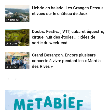
Hebdo en balade. Les Granges Dessus
et vues sur le château de Joux
En Balade
Doubs. Festival, VTT, cabaret équestre,
cirque, nuit des étoiles… : idées de
sortie du week-end
A la Une
Grand Besançon. Encore plusieurs
concerts à vivre pendant les « Mardis
des Rives »
A la Une