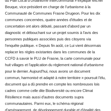
du Plan Local d’Urbanisme Intercommunal » explique Michel
Beuque, vice-président en charge de l’urbanisme à la
Communauté de Communes Frasne Drugeon. Pour les dix
communes concernées, quatre années d’études et de
concertation ont alors débuté, passant d’abord par un
diagnostic et débouchant sur un projet soumis à l’avis des
personnes publiques associées puis des citoyens via
l’enquête publique. « Depuis fin août, ce Lui vient désormais
replacer les règles existantes dans les communes de la
CCFD à savoir le PLU de Frasne, la carte communale pour
huit villages et l’application du règlement national d’urbanisme
pour le dernier. Aujourd’hui, nous avons un document
commun, harmonisé et adapté à notre territoire » poursuit l’élu,
document qui a dû prendre en compte les nombreuses lois
cadres comme celle dite Biodiversité ou encore Climat
Résilience mais aussi d’autres documents supra
communautaires. Parmi eux, le schéma régional
d’aménagement, de développement durable et d’égalité des