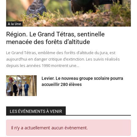
A la Une
Région. Le Grand Tétras, sentinelle
menacée des forêts d’altitude
Le Grand Tétras, emblème des forêts d’altitude du Jura, est
aujourd’hui en danger critique d’extinction. Les suivis réalisés
depuis les années 1990 montrent une...
Levier. Le nouveau groupe scolaire pourra
accueillir 280 élèves
LES ÉVÉNEMENTS À VENIR
Il n’y a actuellement aucun évènement.