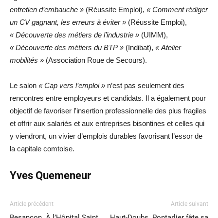
entretien d’embauche »
(Réussite Emploi),
« Comment rédiger
un CV gagnant, les erreurs à éviter »
(Réussite Emploi),
« Découverte des métiers de l’industrie »
(UIMM),
« Découverte des métiers du BTP »
(Indibat),
« Atelier
mobilités »
(Association Roue de Secours).
Le salon
« Cap vers l’emploi »
n’est pas seulement des
rencontres entre employeurs et candidats. Il a également pour
objectif de favoriser l’insertion professionnelle des plus fragiles
et offrir aux salariés et aux entreprises bisontines et celles qui
y viendront, un vivier d’emplois durables favorisant l’essor de
la capitale comtoise.
Yves Quemeneur
Article précédent
Article suivant
Besançon. À l’Hôpital Saint
Haut-Doubs. Pontarlier fête sa