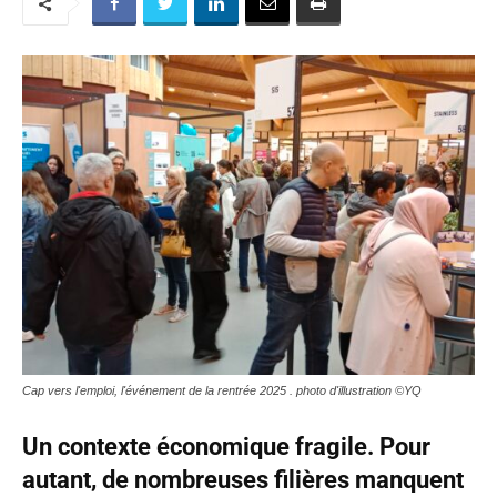
Cap vers l'emploi, l'événement de la rentrée 2025 . photo d'illustration ©YQ
Un contexte économique fragile. Pour
autant, de nombreuses filières manquent