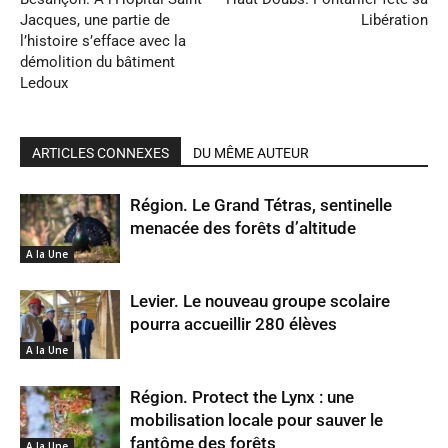
Jacques, une partie de
Libération
l’histoire s’efface avec la
démolition du bâtiment
Ledoux
ARTICLES CONNEXES
DU MÊME AUTEUR
Région. Le Grand Tétras, sentinelle
menacée des forêts d’altitude
A la Une
Levier. Le nouveau groupe scolaire
pourra accueillir 280 élèves
A la Une
Région. Protect the Lynx : une
mobilisation locale pour sauver le
fantôme des forêts
A la Une