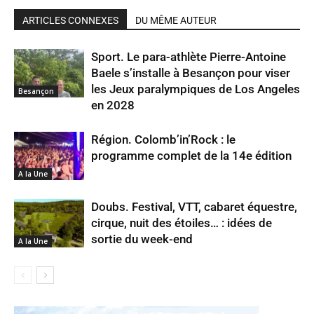
ARTICLES CONNEXES
DU MÊME AUTEUR
Sport. Le para-athlète Pierre-Antoine
Baele s’installe à Besançon pour viser
les Jeux paralympiques de Los Angeles
Besançon
en 2028
Région. Colomb’in’Rock : le
programme complet de la 14e édition
A la Une
Doubs. Festival, VTT, cabaret équestre,
cirque, nuit des étoiles… : idées de
sortie du week-end
A la Une