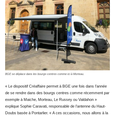
BGE se déplace dans les bourgs-centres comme ici à Morteau.
« Le dispositif Créaffaire permet à BGE une fois dans l’année
de se rendre dans des bourgs centres comme récemment par
exemple à Maiche, Morteau, Le Russey ou Valdahon »
explique Sophie Caravati, responsable de l’antenne du Haut-
Doubs basée à Pontarlier. « A ces occasions, nous allons à la