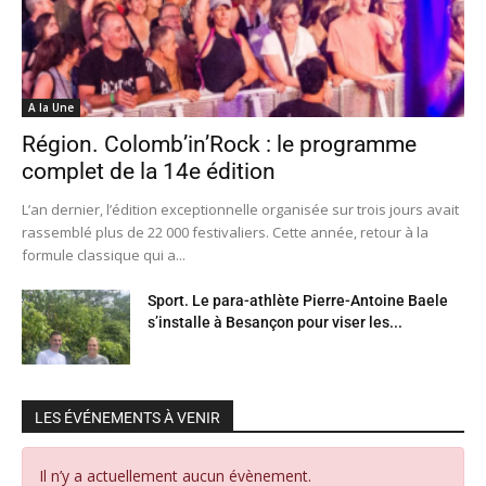
A la Une
Région. Colomb’in’Rock : le programme
complet de la 14e édition
L’an dernier, l’édition exceptionnelle organisée sur trois jours avait
rassemblé plus de 22 000 festivaliers. Cette année, retour à la
formule classique qui a...
Sport. Le para-athlète Pierre-Antoine Baele
s’installe à Besançon pour viser les...
LES ÉVÉNEMENTS À VENIR
Il n’y a actuellement aucun évènement.