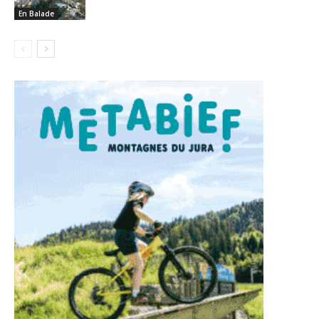
En Balade