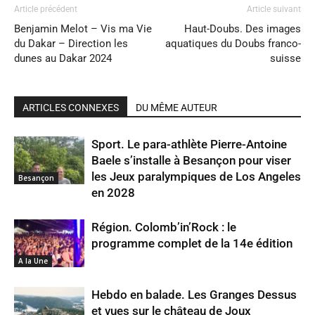
Article précédent
Article suivant
Benjamin Melot – Vis ma Vie
Haut-Doubs. Des images
du Dakar – Direction les
aquatiques du Doubs franco-
dunes au Dakar 2024
suisse
ARTICLES CONNEXES
DU MÊME AUTEUR
Sport. Le para-athlète Pierre-Antoine
Baele s’installe à Besançon pour viser
les Jeux paralympiques de Los Angeles
Besançon
en 2028
Région. Colomb’in’Rock : le
programme complet de la 14e édition
A la Une
Hebdo en balade. Les Granges Dessus
et vues sur le château de Joux