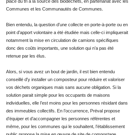
place du tri à la source des biodéchets, en partenariat avec les
Communes et les Communautés de Communes.
Bien entendu, la question d’une collecte en porte-à-porte ou en
point d’apport volontaire a été étudiée mais celle-ci impliquerait
notamment la mise en circulation de camions spécifiques
donc des coûts importants, une solution qui n’a pas été
retenue par les élus.
Alors, si vous avez un bout de jardin, il est bien entendu
conseillé d’y installer un composteur pour réduire et valoriser
vos déchets organiques mais sans aucune obligation. Si la
solution parait simple pour les occupants de maisons
individuelles, elle l’est moins pour les personnes résidant dans
des immeubles collectifs. En l’occurrence, Préval propose
d’équiper et d’accompagner les personnes référentes et
même, pour les communes qui le souhaitent, l’établissement
public propose la mise en œuvre de site de compostage