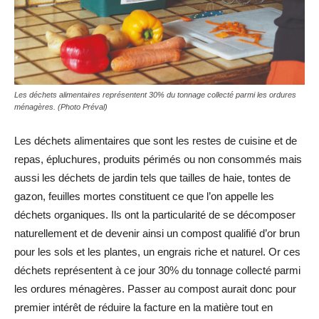
Les déchets alimentaires représentent 30% du tonnage collecté parmi les ordures
ménagères. (Photo Préval)
Les déchets alimentaires que sont les restes de cuisine et de
repas, épluchures, produits périmés ou non consommés mais
aussi les déchets de jardin tels que tailles de haie, tontes de
gazon, feuilles mortes constituent ce que l’on appelle les
déchets organiques. Ils ont la particularité de se décomposer
naturellement et de devenir ainsi un compost qualifié d’or brun
pour les sols et les plantes, un engrais riche et naturel. Or ces
déchets représentent à ce jour 30% du tonnage collecté parmi
les ordures ménagères. Passer au compost aurait donc pour
premier intérêt de réduire la facture en la matière tout en