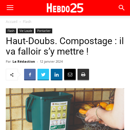
Accueil
Flash
Flash
Vie Locale
Pontarlier
Haut-Doubs. Compostage : il
va falloir s’y mettre !
Par
La Rédaction
-
12 janvier 2024