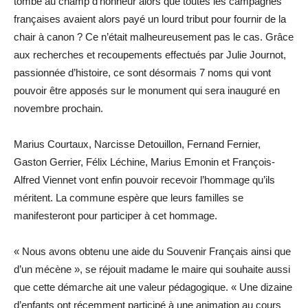
tombé au champ d’honneur alors que toutes les campagnes
françaises avaient alors payé un lourd tribut pour fournir de la
chair à canon ? Ce n’était malheureusement pas le cas. Grâce
aux recherches et recoupements effectués par Julie Journot,
passionnée d’histoire, ce sont désormais 7 noms qui vont
pouvoir être apposés sur le monument qui sera inauguré en
novembre prochain.
Marius Courtaux, Narcisse Detouillon, Fernand Fernier,
Gaston Gerrier, Félix Léchine, Marius Emonin et François-
Alfred Viennet vont enfin pouvoir recevoir l’hommage qu’ils
méritent. La commune espère que leurs familles se
manifesteront pour participer à cet hommage.
« Nous avons obtenu une aide du Souvenir Français ainsi que
d’un mécène », se réjouit madame le maire qui souhaite aussi
que cette démarche ait une valeur pédagogique. « Une dizaine
d’enfants ont récemment participé à une animation au cours