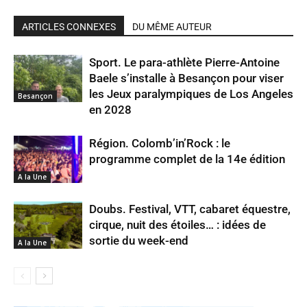
ARTICLES CONNEXES
DU MÊME AUTEUR
Sport. Le para-athlète Pierre-Antoine
Baele s’installe à Besançon pour viser
les Jeux paralympiques de Los Angeles
Besançon
en 2028
Région. Colomb’in’Rock : le
programme complet de la 14e édition
A la Une
Doubs. Festival, VTT, cabaret équestre,
cirque, nuit des étoiles… : idées de
sortie du week-end
A la Une