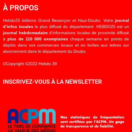
À PROPOS
Hebdo25 éditions Grand Besançon et Haut-Doubs. Votre
journal
d’infos locales
le plus diffusé du département. HEBDO25 est un
journal hebdomadaire
d’informations locales de proximité diffusé
à
plus de 110 000 exemplaires
chaque semaine en points de
dépôts dans vos commerces locaux et en boîtes aux lettres sur
abonnement dans le département du Doubs.
©Copyright ©2022 Hebdo 39
INSCRIVEZ-VOUS À LA NEWSLETTER