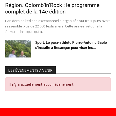
Région. Colomb’in’Rock : le programme
complet de la 14e édition
L’an dernier, l’édition exceptionnelle organisée sur trois jours avait
rassemblé plus de 22 000 festivaliers. Cette année, retour à la
formule classique qui a...
Sport. Le para-athlète Pierre-Antoine Baele
s’installe à Besançon pour viser les...
LES ÉVÉNEMENTS À VENIR
Il n’y a actuellement aucun évènement.