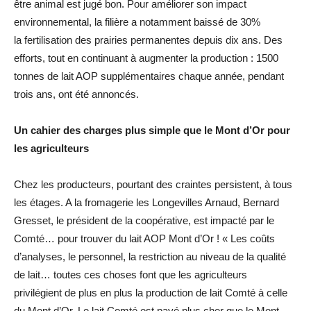
être animal est jugé bon. Pour améliorer son impact
environnemental, la filière a notamment baissé de 30%
la fertilisation des prairies permanentes depuis dix ans. Des
efforts, tout en continuant à augmenter la production : 1500
tonnes de lait AOP supplémentaires chaque année, pendant
trois ans, ont été annoncés.
Un cahier des charges plus simple que le Mont d’Or pour
les agriculteurs
Chez les producteurs, pourtant des craintes persistent, à tous
les étages. A la fromagerie les Longevilles Arnaud, Bernard
Gresset, le président de la coopérative, est impacté par le
Comté… pour trouver du lait AOP Mont d’Or ! « Les coûts
d’analyses, le personnel, la restriction au niveau de la qualité
de lait… toutes ces choses font que les agriculteurs
privilégient de plus en plus la production de lait Comté à celle
du Mont d’Or. Le lait Comté est payé plus cher que le Mont