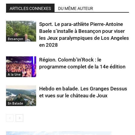
ARTICLES CONNEXES
DU MÊME AUTEUR
Sport. Le para-athlète Pierre-Antoine
Baele s’installe à Besançon pour viser
les Jeux paralympiques de Los Angeles
Besançon
en 2028
Région. Colomb’in’Rock : le
programme complet de la 14e édition
A la Une
Hebdo en balade. Les Granges Dessus
et vues sur le château de Joux
En Balade