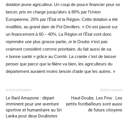
dotation jeune agriculteur. Un coup de pouce financier pour se
lancer, pris en charge jusqu’alors à 80% par l’Union
Européenne, 20% par l’État et la Région. Cette dotation a été
modifiée, au grand dam de Pol Devillers. « On est passé sur
un financement à 60 – 40%. La Région et l’État vont donc
reprendre une plus grosse partie, or le Doubs n’est pas
vraiment considéré comme prioritaire, du fait aussi de sa
« bonne santé » grâce au Comté. La crainte c’est de laisser
penser que parce que la filière va bien, les agriculteurs du
département auraient moins besoin d’aide que les autres. »
Article précédent
Article suivant
Le Raid Amazone : départ
Haut-Doubs. Les Fins : Les
imminent pour une aventure
petits footballeurs sont aussi
sportive et humanitaire au Sri
de futurs citoyens
Lanka pour deux Doubistes