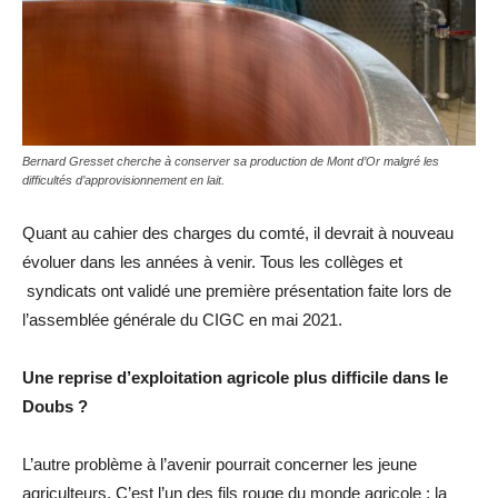
Bernard Gresset cherche à conserver sa production de Mont d’Or malgré les
difficultés d’approvisionnement en lait.
Quant au cahier des charges du comté, il devrait à nouveau
évoluer dans les années à venir. Tous les collèges et
syndicats ont validé une première présentation faite lors de
l’assemblée générale du CIGC en mai 2021.
Une reprise d’exploitation agricole plus difficile dans le
Doubs ?
L’autre problème à l’avenir pourrait concerner les jeune
agriculteurs. C’est l’un des fils rouge du monde agricole : la