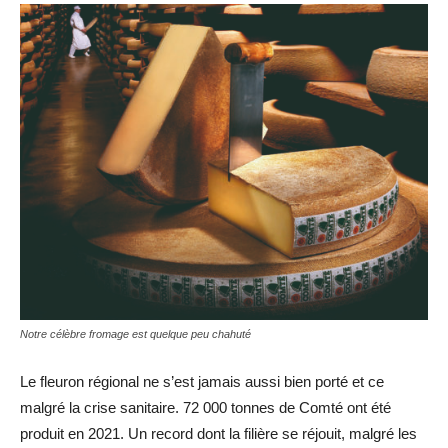
Notre célèbre fromage est quelque peu chahuté
Le fleuron régional ne s’est jamais aussi bien porté et ce
malgré la crise sanitaire. 72 000 tonnes de Comté ont été
produit en 2021. Un record dont la filière se réjouit, malgré les