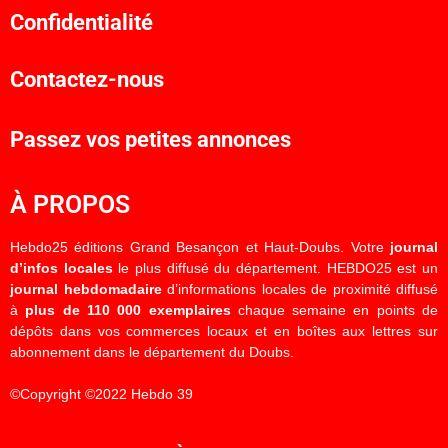
Confidentialité
Contactez-nous
Passez vos petites annonces
À PROPOS
Hebdo25 éditions Grand Besançon et Haut-Doubs. Votre
journal
d’infos locales
le plus diffusé du département. HEBDO25 est un
journal hebdomadaire
d’informations locales de proximité diffusé
à
plus de 110 000 exemplaires
chaque semaine en points de
dépôts dans vos commerces locaux et en boîtes aux lettres sur
abonnement dans le département du Doubs.
©Copyright ©2022 Hebdo 39