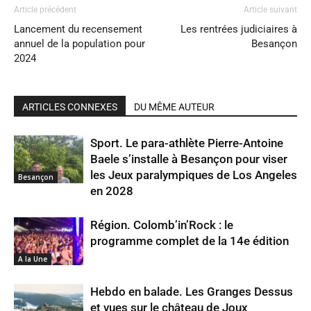
Article précédent
Article suivant
Lancement du recensement
Les rentrées judiciaires à
annuel de la population pour
Besançon
2024
ARTICLES CONNEXES
DU MÊME AUTEUR
Sport. Le para-athlète Pierre-Antoine
Baele s’installe à Besançon pour viser
les Jeux paralympiques de Los Angeles
Besançon
en 2028
Région. Colomb’in’Rock : le
programme complet de la 14e édition
A la Une
Hebdo en balade. Les Granges Dessus
et vues sur le château de Joux