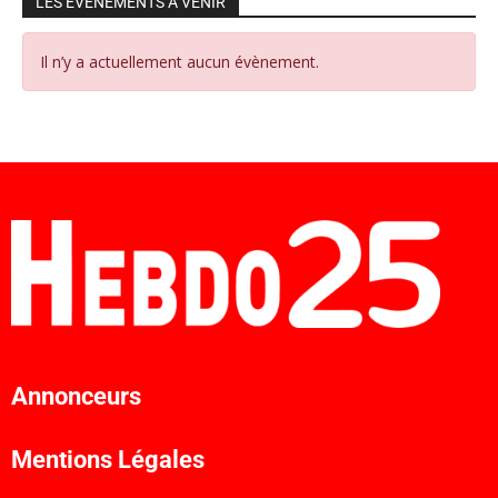
LES ÉVÉNEMENTS À VENIR
Il n’y a actuellement aucun évènement.
Annonceurs
Mentions Légales