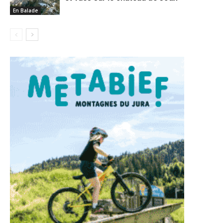
En Balade