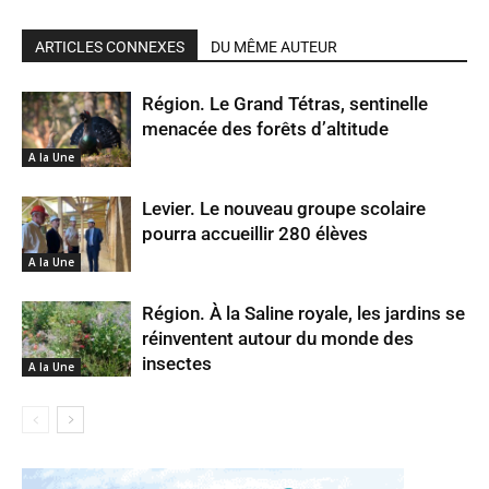
ARTICLES CONNEXES
DU MÊME AUTEUR
Région. Le Grand Tétras, sentinelle
menacée des forêts d’altitude
A la Une
Levier. Le nouveau groupe scolaire
pourra accueillir 280 élèves
A la Une
Région. À la Saline royale, les jardins se
réinventent autour du monde des
insectes
A la Une