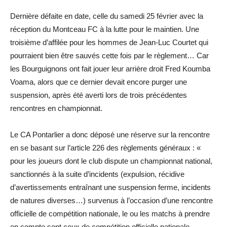
Dernière défaite en date, celle du samedi 25 février avec la
réception du Montceau FC à la lutte pour le maintien. Une
troisième d’affilée pour les hommes de Jean-Luc Courtet qui
pourraient bien être sauvés cette fois par le règlement… Car
les Bourguignons ont fait jouer leur arrière droit Fred Koumba
Voama, alors que ce dernier devait encore purger une
suspension, après été averti lors de trois précédentes
rencontres en championnat.
Le CA Pontarlier a donc déposé une réserve sur la rencontre
en se basant sur l’article 226 des règlements généraux : «
pour les joueurs dont le club dispute un championnat national,
sanctionnés à la suite d’incidents (expulsion, récidive
d’avertissements entraînant une suspension ferme, incidents
de natures diverses…) survenus à l’occasion d’une rencontre
officielle de compétition nationale, le ou les matchs à prendre
en compte sont ceux de compétition officielle nationale