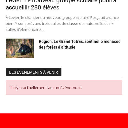
Levier. Le nouveau groupe scolaire pourra
accueillir 280 élèves
À Levier, le chantier du nouveau groupe scolaire Pergaud avance
bien. Y sont prévues trois salles de classe de maternelle et six
salles d’élémentaire,...
Région. Le Grand Tétras, sentinelle menacée
des forêts d’altitude
LES ÉVÉNEMENTS À VENIR
Il n’y a actuellement aucun évènement.