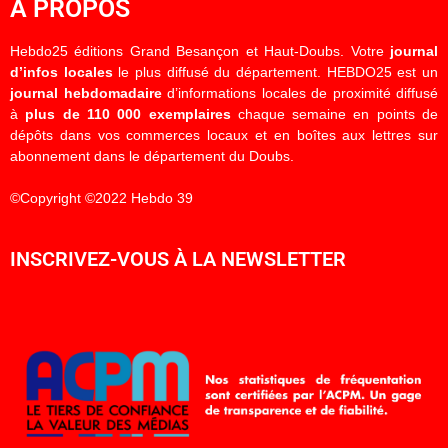
À PROPOS
Hebdo25 éditions Grand Besançon et Haut-Doubs. Votre
journal
d’infos locales
le plus diffusé du département. HEBDO25 est un
journal hebdomadaire
d’informations locales de proximité diffusé
à
plus de 110 000 exemplaires
chaque semaine en points de
dépôts dans vos commerces locaux et en boîtes aux lettres sur
abonnement dans le département du Doubs.
©Copyright ©2022 Hebdo 39
INSCRIVEZ-VOUS À LA NEWSLETTER