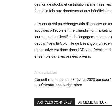
gestion de stocks et distribution alimentaire, le
face à la fois aux donateurs et aux bénéficiaires
« Ils ont aussi pu échanger afin d’apporter en 
acquises à l’école en merchandising, marketing
leur sens du collectif et de l’engagement associa
depuis 7 ans la Color life de Besançon, un événe
associative est donc dans l’ADN de l’école et da
ensemble dans les années à venir.
Article précédent
Conseil municipal du 23 février 2023 consacré
aux Orientations budgétaires
ARTICLES CONNEXES
DU MÊME AUTEUR