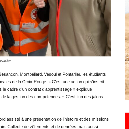
Hebdo25
ociation.
Besançon, Montbéliard, Vesoul et Pontarlier, les étudiants
cales de la Croix-Rouge. « C’est une action qui s’inscrit
s le cadre d’un contrat d’apprentissage » explique
t de la gestion des compétences. « C’est l’un des jalons
ord assisté à une présentation de l’histoire et des missions
rain. Collecte de vêtements et de denrées mais aussi