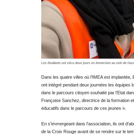
Les étudiants ont vécu deux jours en immersion au sein de l'ass
Dans les quatre villes où l’IMEA est implantée, 
ont intégré pendant deux journées les équipes lo
dans le parcours citoyen souhaité par l’Etat dan
Françoise Sanchez, directrice de la formation e
éducatifs dans le parcours de ces jeunes ».
En s’immergeant dans l’association, ils ont d’ab
de la Croix Rouge avant de se rendre sur le ter