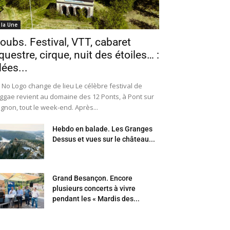
 la Une
oubs. Festival, VTT, cabaret
questre, cirque, nuit des étoiles… :
dées...
 No Logo change de lieu Le célèbre festival de
ggae revient au domaine des 12 Ponts, à Pont sur
Ognon, tout le week-end. Après...
Hebdo en balade. Les Granges
Dessus et vues sur le château...
Grand Besançon. Encore
plusieurs concerts à vivre
pendant les « Mardis des...