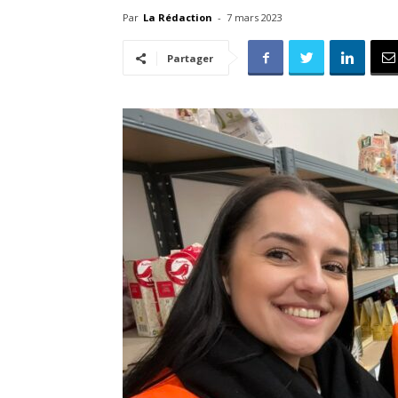
Par
La Rédaction
-
7 mars 2023
Partager