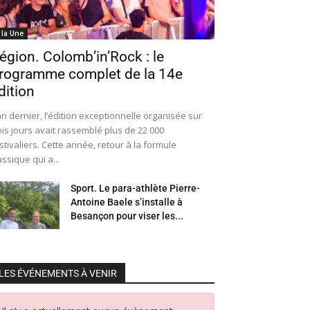
 la Une
égion. Colomb’in’Rock : le
rogramme complet de la 14e
dition
an dernier, l’édition exceptionnelle organisée sur
ois jours avait rassemblé plus de 22 000
stivaliers. Cette année, retour à la formule
assique qui a...
Sport. Le para-athlète Pierre-
Antoine Baele s’installe à
Besançon pour viser les...
LES ÉVÉNEMENTS À VENIR