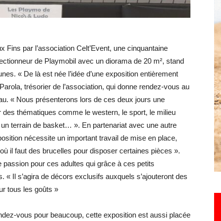
Hebdo25
x Fins par l’association Celt’Event, une cinquantaine
lectionneur de Playmobil avec un diorama de 20 m², stand
eunes. « De là est née l’idée d’une exposition entièrement
ola, trésorier de l’association, qui donne rendez-vous au
eau. « Nous présenterons lors de ces deux jours une
des thématiques comme le western, le sport, le milieu
, un terrain de basket… ». En partenariat avec une autre
position nécessite un important travail de mise en place,
 où il faut des brucelles pour disposer certaines pièces ».
e passion pour ces adultes qui grâce à ces petits
 « Il s’agira de décors exclusifs auxquels s’ajouteront des
r tous les goûts »
endez-vous pour beaucoup, cette exposition est aussi placée