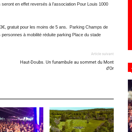
es seront en effet reversés à l’association Pour Louis 1000
 3€, gratuit pour les moins de 5 ans. Parking Champs de
s personnes à mobilité réduite parking Place du stade
Article suivant
Haut-Doubs. Un funambule au sommet du Mont
d’Or