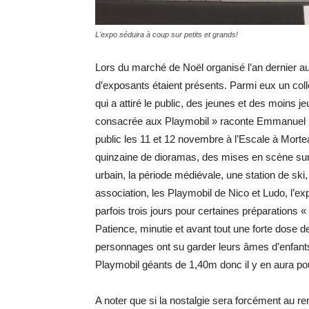
L'expo séduira à coup sur petits et grands!
Lors du marché de Noël organisé l’an dernier au
d’exposants étaient présents. Parmi eux un col
qui a attiré le public, des jeunes et des moins j
consacrée aux Playmobil » raconte Emmanuel Par
public les 11 et 12 novembre à l’Escale à Mort
quinzaine de dioramas, des mises en scène sur 
urbain, la période médiévale, une station de ski
association, les Playmobil de Nico et Ludo, l’ex
parfois trois jours pour certaines préparations «
Patience, minutie et avant tout une forte dose d
personnages ont su garder leurs âmes d’enfants.
Playmobil géants de 1,40m donc il y en aura pou
A noter que si la nostalgie sera forcément au r