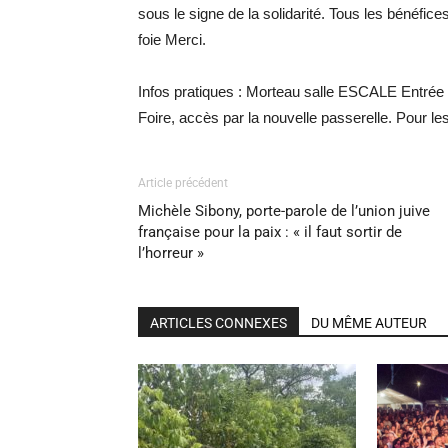
sous le signe de la solidarité. Tous les bénéfic
foie Merci.
Infos pratiques : Morteau salle ESCALE Entrée
Foire, accès par la nouvelle passerelle. Pour le
Article précédent
Michèle Sibony, porte-parole de l’union juive
française pour la paix : « il faut sortir de
l’horreur »
ARTICLES CONNEXES
DU MÊME AUTEUR