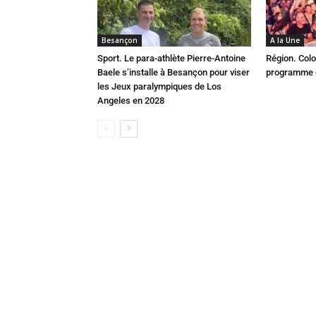
Besançon
A la Une
Sport. Le para-athlète Pierre-Antoine
Région. Colo
Baele s’installe à Besançon pour viser
programme c
les Jeux paralympiques de Los
Angeles en 2028