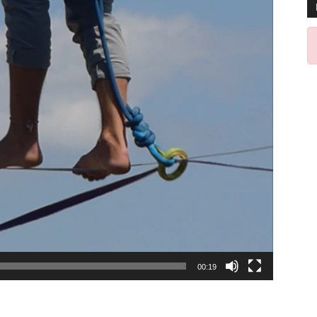
00:19