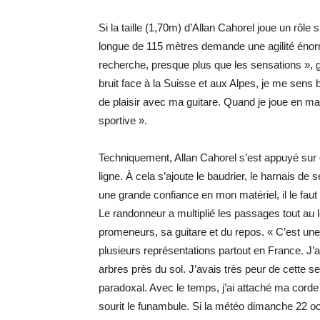
Si la taille (1,70m) d’Allan Cahorel joue un rôle
longue de 115 mètres demande une agilité énorme,
recherche, presque plus que les sensations », 
bruit face à la Suisse et aux Alpes, je me sens b
de plaisir avec ma guitare. Quand je joue en ma
sportive ».
Techniquement, Allan Cahorel s’est appuyé sur d
ligne. À cela s’ajoute le baudrier, le harnais de 
une grande confiance en mon matériel, il le faut 
Le randonneur a multiplié les passages tout au 
promeneurs, sa guitare et du repos. « C’est une
plusieurs représentations partout en France. J
arbres près du sol. J’avais très peur de cette s
paradoxal. Avec le temps, j’ai attaché ma corde d
sourit le funambule. Si la météo dimanche 22 oct