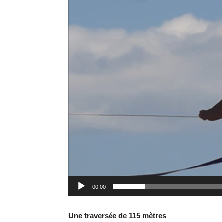
00:00
Une traversée de 115 mètres