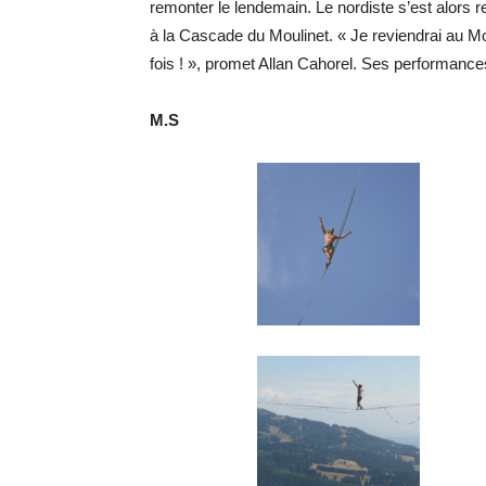
remonter le lendemain. Le nordiste s’est alors
à la Cascade du Moulinet. « Je reviendrai au M
fois ! », promet Allan Cahorel. Ses performanc
M.S