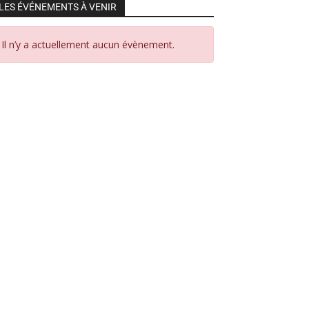
LES ÉVÉNEMENTS À VENIR
Il n’y a actuellement aucun évènement.