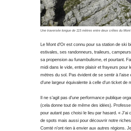
Une traversée longue de 115 mètres entre deux crêtes du Mont 
Le Mont d’Or est connu pour sa station de ski 
estivales, ses randonneurs, traileurs, campeu
sa propension au funambulisme, et pourtant. Fac
midi dans le vide, entre plaisir et frayeurs po
mètres du sol. Pas évident de se sentir à l’aise
d’une largeur équivalente à celle d’un ticket de 
Il ne s’agit pas d’une performance publique orga
(cela donne tout de même des idées). Professeur
pour autant pas choisi le lieu par hasard. « J’ai
de spots mais aussi pour découvrir notre riches
Comté n’ont rien à envier aux autres régions. Je