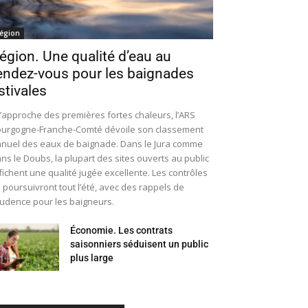
égion
égion. Une qualité d’eau au
endez-vous pour les baignades
stivales
l’approche des premières fortes chaleurs, l’ARS
urgogne-Franche-Comté dévoile son classement
nuel des eaux de baignade. Dans le Jura comme
ns le Doubs, la plupart des sites ouverts au public
fichent une qualité jugée excellente. Les contrôles
 poursuivront tout l’été, avec des rappels de
udence pour les baigneurs.
Économie. Les contrats
saisonniers séduisent un public
plus large