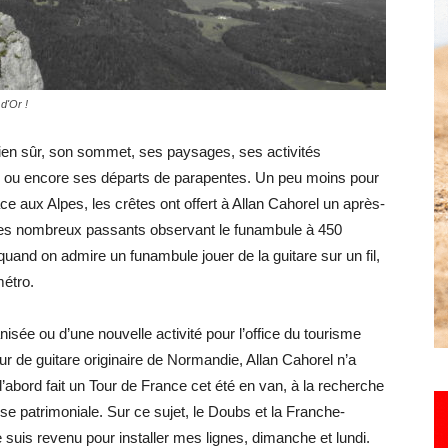
Hebdo25
d'Or !
bien sûr, son sommet, ses paysages, ses activités
rs ou encore ses départs de parapentes. Un peu moins pour
e aux Alpes, les crêtes ont offert à Allan Cahorel un après-
ur les nombreux passants observant le funambule à 450
 quand on admire un funambule jouer de la guitare sur un fil,
métro.
nisée ou d’une nouvelle activité pour l’office du tourisme
 de guitare originaire de Normandie, Allan Cahorel n’a
 d’abord fait un Tour de France cet été en van, à la recherche
se patrimoniale. Sur ce sujet, le Doubs et la Franche-
 suis revenu pour installer mes lignes, dimanche et lundi.