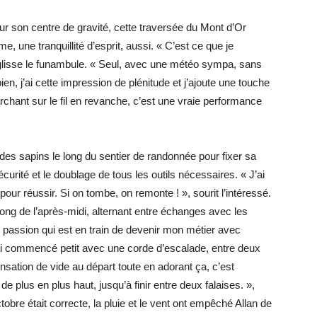
 sur son centre de gravité, cette traversée du Mont d’Or
 une tranquillité d’esprit, aussi. « C’est ce que je
glisse le funambule. « Seul, avec une météo sympa, sans
ien, j’ai cette impression de plénitude et j’ajoute une touche
rchant sur le fil en revanche, c’est une vraie performance
es sapins le long du sentier de randonnée pour fixer sa
sécurité et le doublage de tous les outils nécessaires. « J’ai
pour réussir. Si on tombe, on remonte ! », sourit l’intéressé.
long de l’après-midi, alternant entre échanges avec les
 passion qui est en train de devenir mon métier avec
’ai commencé petit avec une corde d’escalade, entre deux
ensation de vide au départ toute en adorant ça, c’est
e plus en plus haut, jusqu’à finir entre deux falaises. »,
obre était correcte, la pluie et le vent ont empêché Allan de