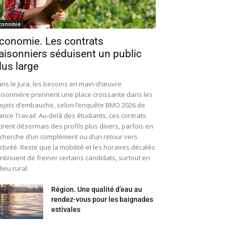
conomie
conomie. Les contrats
aisonniers séduisent un public
lus large
ns le Jura, les besoins en main-d’œuvre
isonnière prennent une place croissante dans les
ojets d’embauche, selon l’enquête BMO 2026 de
ance Travail. Au-delà des étudiants, ces contrats
tirent désormais des profils plus divers, parfois en
cherche d’un complément ou d’un retour vers
activité. Reste que la mobilité et les horaires décalés
ntinuent de freiner certains candidats, surtout en
lieu rural.
Région. Une qualité d’eau au
rendez-vous pour les baignades
estivales