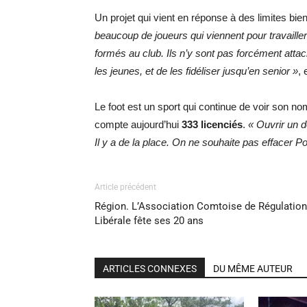
Un projet qui vient en réponse à des limites bien
beaucoup de joueurs qui viennent pour travailler e
formés au club. Ils n’y sont pas forcément atta
les jeunes, et de les fidéliser jusqu’en senior »
,
Le foot est un sport qui continue de voir son
compte aujourd’hui
333 licenciés
.
« Ouvrir un d
Il y a de la place. On ne souhaite pas effacer Pon
Article précédent
Région. L’Association Comtoise de Régulation
Libérale fête ses 20 ans
ARTICLES CONNEXES
DU MÊME AUTEUR