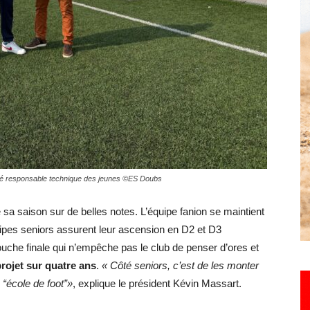
Hebdo25
abaté responsable technique des jeunes ©ES Doubs
 sa saison sur de belles notes. L’équipe fanion se maintient
ipes seniors assurent leur ascension en D2 et D3
ouche finale qui n’empêche pas le club de penser d’ores et
rojet sur quatre ans
.
« Côté seniors, c’est de les monter
 “école de foot”»
, explique le président Kévin Massart.