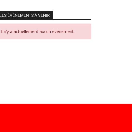
LES ÉVÉNEMENTS À VENIR
Il n’y a actuellement aucun évènement.