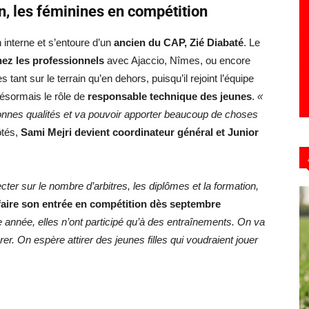
on, les féminines en compétition
n interne et s’entoure d’un
ancien du CAP, Zié Diabaté
. Le
ez les professionnels
avec Ajaccio, Nîmes, ou encore
tant sur le terrain qu’en dehors, puisqu’il rejoint l’équipe
désormais le rôle de
responsable technique des jeunes
.
«
e bonnes qualités et va pouvoir apporter beaucoup de choses
ôtés,
Sami Mejri devient coordinateur général et Junior
pecter sur le nombre d’arbitres, les diplômes et la formation,
 faire son entrée en compétition dès septembre
re année, elles n’ont participé qu’à des entraînements. On va
rer. On espère attirer des jeunes filles qui voudraient jouer