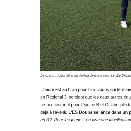
De g. à d. : Junior Miranda devient directeur sportif et Zié Di
L’heure est au bilan pour l’ES Doubs qui termine
en Régional 3, pendant que les deux autres équ
respectivement pour l’équipe B et C. Une jolie t
déjà à l’avenir.
L’ES Doubs se lance dans un p
en R2. Pour les jeunes, on vise une labellisation