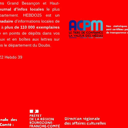
ons Grand Besançon et Haut-
ournal d’infos locales
le plus
épartement. HEBDO25 est un
madaire
d’informations locales de
é à
plus de 110 000 exemplaires
 en points de dépôts dans vos
x et en boîtes aux lettres sur
s le département du Doubs.
22 Hebdo 39