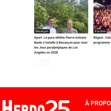
Besançon
A la Une
Sport. Le para-athlète Pierre-Antoine
Région. Colo
Baele s’installe à Besançon pour viser
programme c
les Jeux paralympiques de Los
Angeles en 2028
À PROP