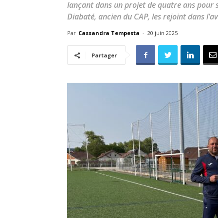
lançant dans un projet de quatre ans pour s
Diabaté, ancien du CAP, les rejoint dans l’a
Par
Cassandra Tempesta
-
20 juin 2025
Partager