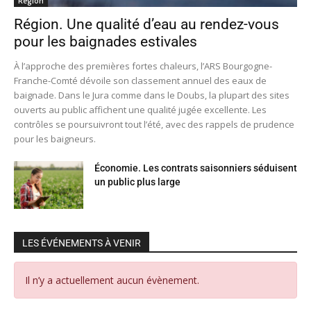
Région
Région. Une qualité d’eau au rendez-vous
pour les baignades estivales
À l’approche des premières fortes chaleurs, l’ARS Bourgogne-
Franche-Comté dévoile son classement annuel des eaux de
baignade. Dans le Jura comme dans le Doubs, la plupart des sites
ouverts au public affichent une qualité jugée excellente. Les
contrôles se poursuivront tout l’été, avec des rappels de prudence
pour les baigneurs.
Économie. Les contrats saisonniers séduisent
un public plus large
LES ÉVÉNEMENTS À VENIR
Il n’y a actuellement aucun évènement.