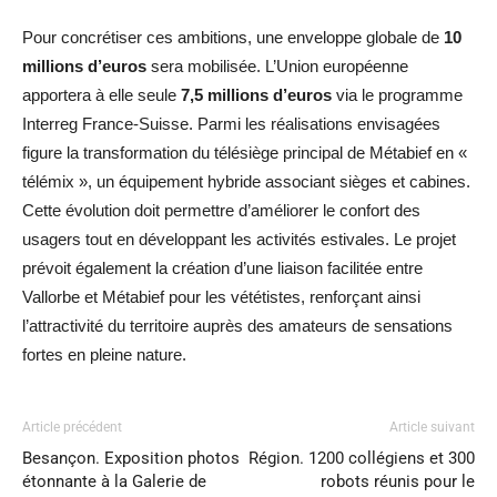
Pour concrétiser ces ambitions, une enveloppe globale de
10
millions d’euros
sera mobilisée. L’Union européenne
apportera à elle seule
7,5 millions d’euros
via le programme
Interreg France-Suisse. Parmi les réalisations envisagées
figure la transformation du télésiège principal de Métabief en «
télémix », un équipement hybride associant sièges et cabines.
Cette évolution doit permettre d’améliorer le confort des
usagers tout en développant les activités estivales. Le projet
prévoit également la création d’une liaison facilitée entre
Vallorbe et Métabief pour les vététistes, renforçant ainsi
l’attractivité du territoire auprès des amateurs de sensations
fortes en pleine nature.
Article précédent
Article suivant
Besançon. Exposition photos
Région. 1200 collégiens et 300
étonnante à la Galerie de
robots réunis pour le