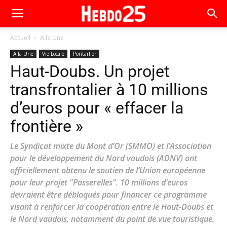
Accueil
A la Une
A la Une
Vie Locale
Pontarlier
Haut-Doubs. Un projet
transfrontalier à 10 millions
d’euros pour « effacer la
frontière »
Le Syndicat mixte du Mont d’Or (SMMO) et l’Association
pour le développement du Nord vaudois (ADNV) ont
officiellement obtenu le soutien de l’Union européenne
pour leur projet "Passerelles". 10 millions d’euros
devraient être débloqués pour financer ce programme
visant à renforcer la coopération entre le Haut-Doubs et
le Nord vaudois, notamment du point de vue touristique.