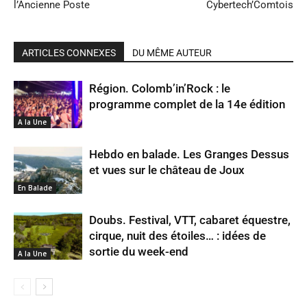
l’Ancienne Poste
Cybertech’Comtois
ARTICLES CONNEXES
DU MÊME AUTEUR
Région. Colomb’in’Rock : le
programme complet de la 14e édition
A la Une
Hebdo en balade. Les Granges Dessus
et vues sur le château de Joux
En Balade
Doubs. Festival, VTT, cabaret équestre,
cirque, nuit des étoiles… : idées de
sortie du week-end
A la Une