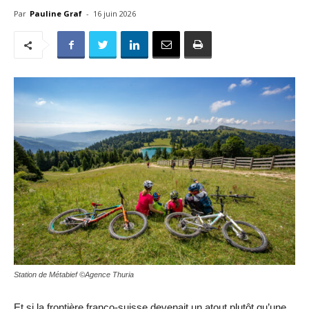
Par
Pauline Graf
-
16 juin 2026
Station de Métabief ©Agence Thuria
Et si la frontière franco-suisse devenait un atout plutôt qu’une