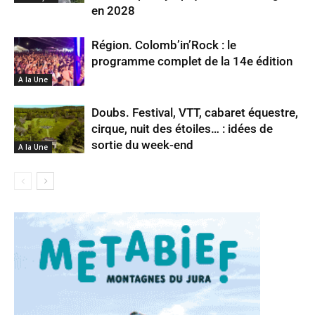
en 2028
Région. Colomb’in’Rock : le
programme complet de la 14e édition
A la Une
Doubs. Festival, VTT, cabaret équestre,
cirque, nuit des étoiles… : idées de
sortie du week-end
A la Une