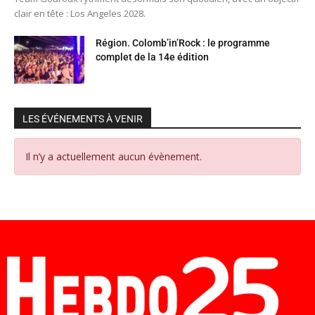
clair en tête : Los Angeles 2028.
Région. Colomb’in’Rock : le programme
complet de la 14e édition
LES ÉVÉNEMENTS À VENIR
Il n’y a actuellement aucun évènement.