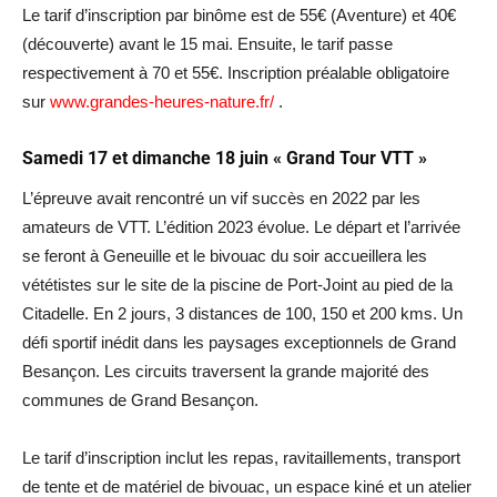
Le tarif d’inscription par binôme est de 55€ (Aventure) et 40€
(découverte) avant le 15 mai. Ensuite, le tarif passe
respectivement à 70 et 55€. Inscription préalable obligatoire
sur
www.grandes-heures-nature.fr/
.
Samedi 17 et dimanche 18 juin « Grand Tour VTT »
L’épreuve avait rencontré un vif succès en 2022 par les
amateurs de VTT. L’édition 2023 évolue. Le départ et l’arrivée
se feront à Geneuille et le bivouac du soir accueillera les
vététistes sur le site de la piscine de Port-Joint au pied de la
Citadelle. En 2 jours, 3 distances de 100, 150 et 200 kms. Un
défi sportif inédit dans les paysages exceptionnels de Grand
Besançon. Les circuits traversent la grande majorité des
communes de Grand Besançon.
Le tarif d’inscription inclut les repas, ravitaillements, transport
de tente et de matériel de bivouac, un espace kiné et un atelier