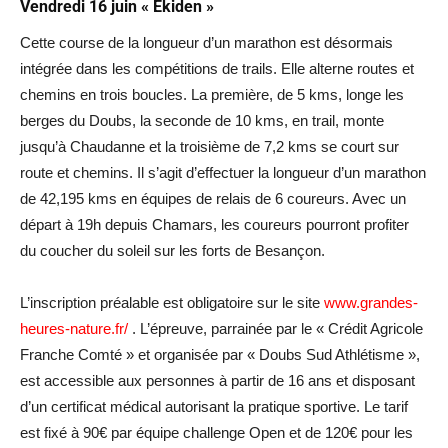
Vendredi 16 juin « Ekiden »
Cette course de la longueur d’un marathon est désormais
intégrée dans les compétitions de trails. Elle alterne routes et
chemins en trois boucles. La première, de 5 kms, longe les
berges du Doubs, la seconde de 10 kms, en trail, monte
jusqu’à Chaudanne et la troisième de 7,2 kms se court sur
route et chemins. Il s’agit d’effectuer la longueur d’un marathon
de 42,195 kms en équipes de relais de 6 coureurs. Avec un
départ à 19h depuis Chamars, les coureurs pourront profiter
du coucher du soleil sur les forts de Besançon.
L’inscription préalable est obligatoire sur le site
www.grandes-
heures-nature.fr/
. L’épreuve, parrainée par le « Crédit Agricole
Franche Comté » et organisée par « Doubs Sud Athlétisme »,
est accessible aux personnes à partir de 16 ans et disposant
d’un certificat médical autorisant la pratique sportive. Le tarif
est fixé à 90€ par équipe challenge Open et de 120€ pour les