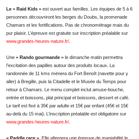
Le « Raid Kids »
est ouvert aux familles. Les équipes de 5 à 6
personnes découvriront les berges du Doubs, la promenade
Chamars et les fortifications. Pas de chronométrage mais du
pur plaisir. L’épreuve est gratuite sur inscription préalable sur
www.grandes-heures-nature.fr/
.
Une
« Rando gourmande »
le dimanche matin permettra
l’excitation des papilles autour des produits locaux. La
randonnée de 11 kms mènera du Fort Benoît (navette pour y
aller) à Bregille, puis la Citadelle et le Musée du Temps pour
retour à Chamars. Le menu complet inclut amuse-bouche,
entrée et boissons, plat principal et boissons, dessert et café.
Le tarif est fixé à 35€ par adulte et 15€ par enfant (45€ et 15€
au-delà du 15 mai). L’inscription préalable est obligatoire sur
www.grandes-heures-nature.fr/
.
« Paddle race »
. Elle alternera une épreuve de maniabilité le