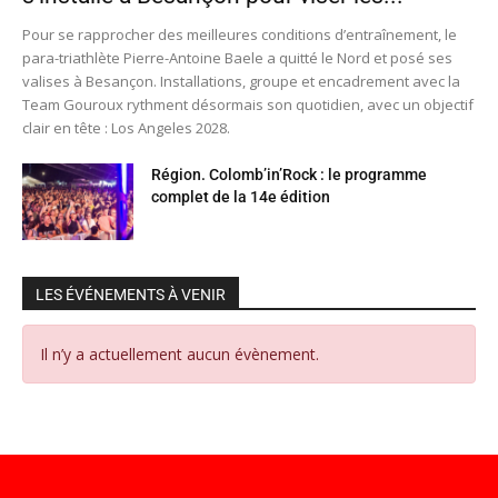
Pour se rapprocher des meilleures conditions d’entraînement, le
para-triathlète Pierre-Antoine Baele a quitté le Nord et posé ses
valises à Besançon. Installations, groupe et encadrement avec la
Team Gouroux rythment désormais son quotidien, avec un objectif
clair en tête : Los Angeles 2028.
Région. Colomb’in’Rock : le programme
complet de la 14e édition
LES ÉVÉNEMENTS À VENIR
Il n’y a actuellement aucun évènement.