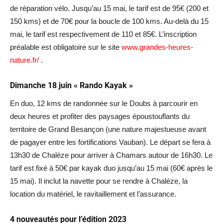
de réparation vélo. Jusqu’au 15 mai, le tarif est de 95€ (200 et
150 kms) et de 70€ pour la boucle de 100 kms. Au-delà du 15
mai, le tarif est respectivement de 110 et 85€. L’inscription
préalable est obligatoire sur le site
www.grandes-heures-
nature.fr/
.
Dimanche 18 juin « Rando Kayak »
En duo, 12 kms de randonnée sur le Doubs à parcourir en
deux heures et profiter des paysages époustouflants du
territoire de Grand Besançon (une nature majestueuse avant
de pagayer entre les fortifications Vauban). Le départ se fera à
13h30 de Chalèze pour arriver à Chamars autour de 16h30. Le
tarif est fixé à 50€ par kayak duo jusqu’au 15 mai (60€ après le
15 mai). Il inclut la navette pour se rendre à Chalèze, la
location du matériel, le ravitaillement et l’assurance.
4 nouveautés pour l’édition 2023