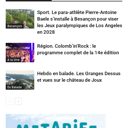
Sport. Le para-athlète Pierre-Antoine
Baele s’installe à Besançon pour viser
les Jeux paralympiques de Los Angeles
Besançon
en 2028
Région. Colomb’in’Rock : le
programme complet de la 14e édition
A la Une
Hebdo en balade. Les Granges Dessus
et vues sur le château de Joux
En Balade