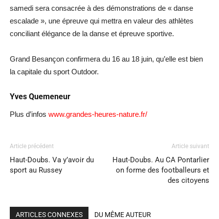
samedi sera consacrée à des démonstrations de « danse
escalade », une épreuve qui mettra en valeur des athlètes
conciliant élégance de la danse et épreuve sportive.
Grand Besançon confirmera du 16 au 18 juin, qu’elle est bien
la capitale du sport Outdoor.
Yves Quemeneur
Plus d’infos
www.grandes-heures-nature.fr/
Article précédent
Article suivant
Haut-Doubs. Va y’avoir du
Haut-Doubs. Au CA Pontarlier
sport au Russey
on forme des footballeurs et
des citoyens
ARTICLES CONNEXES
DU MÊME AUTEUR