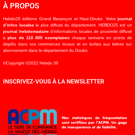
À PROPOS
Hebdo25 éditions Grand Besançon et Haut-Doubs. Votre
journal
d’infos locales
le plus diffusé du département. HEBDO25 est un
journal hebdomadaire
d’informations locales de proximité diffusé
à
plus de 110 000 exemplaires
chaque semaine en points de
dépôts dans vos commerces locaux et en boîtes aux lettres sur
abonnement dans le département du Doubs.
©Copyright ©2022 Hebdo 39
INSCRIVEZ-VOUS À LA NEWSLETTER