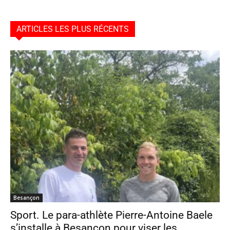
ARTICLES LES PLUS RÉCENTS
Besançon
Sport. Le para-athlète Pierre-Antoine Baele
s’installe à Besançon pour viser les...