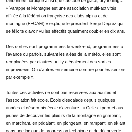
randonnée nordique ainsi que cascade de glace, dry tooling…
« Varappe et Montagne est une association multi-activités
affiliée à la fédération française des clubs alpins et de
montagne (FFCAM) » explique le président Serge Deprez qui
se félicite d’avoir vu les effectifs quasiment doubler en dix ans.
Des sorties sont programmées le week-end, programmées à
l’avance ou parfois, suivant les aléas de la météo, elles sont
remplacées par d’autres. « Il y a également des sorties
improvisées. Ou d’autres en semaine comme pour les seniors
par exemple ».
Toutes ces activités ne sont pas réservées aux adultes et
l’association fait école. École d’escalade depuis quelques
années et désormais école d’aventure. « Celle-ci permet aux
jeunes de découvrir les plaisirs de la montagne en grimpant,
en marchant, en pédalant, en plongeant, en rampant, en skiant
dans une logique de progression technique et de découverte