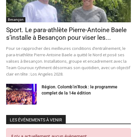
Besançon
Sport. Le para-athlète Pierre-Antoine Baele
s’installe à Besançon pour viser les...
Pour se rapprocher des meilleures conditions d’entraînement, le
para-triathlète Pierre-Antoine Baele a quitté le Nord et posé ses
valises à Besançon. Installations, groupe et encadrement avec la
Team Gouroux rythment désormais son quotidien, avec un objectif
clair en tête : Los Angeles 2028.
Région. Colomb’in’Rock : le programme
complet de la 14e édition
LES ÉVÉNEMENTS À VENIR
Il n’y a actuellement aucun évènement.