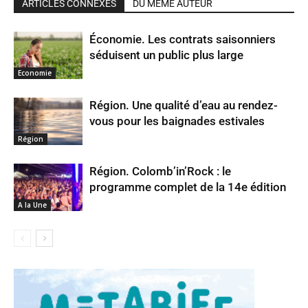
ARTICLES CONNEXES
DU MÊME AUTEUR
Économie. Les contrats saisonniers
séduisent un public plus large
Economie
Région. Une qualité d’eau au rendez-
vous pour les baignades estivales
Région
Région. Colomb’in’Rock : le
programme complet de la 14e édition
A la Une