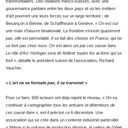
transfrontaliers. Des relations franco-suisses, avec une
gouvernance paritaire entre les deux pays et où les métiers
d’art pourront unir leurs forces sur un large territoire : de
Besançon à Bienne, de Schaffhouse à Genève.
« On est sur
une main d’oeuvre binationale. La frontière n’existe quasiment
pas, elle est perméable. Il se fait des choses en France, qui ne
se font pas chez nous. On est alors uni par ces savoir-faire.
Le rôle d’Arc Horloger sera de fédérer toutes les actions qui se
font »
, détaille le président suisse de l’association, Richard
Vaucher.
« L’art ne se formate pas, il se transmet »
Pour ce faire, 650 acteurs ont déjà rejoint le réseau.
« On va
continuer à cartographier tous les artisans et détenteurs de
ces savoir-faire »
, est-il précisé ce 6 décembre. Une
association qui se crée dans un contexte industriel particulier.
« Même si le volume de production diminue, la valeur de l’objet