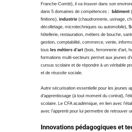
Franche-Comté), il va trouver dans son environn
dans 5 domaines de compétences :
bâtiment
(
finitions),
industrie
(chaudronnerie, usinage, chi
décolletage, microtechniques ou automobile),
S
hôtellerie, restauration, métiers de bouche, sant
gestion, comptabilité, commerce, vente, informa
tous
les métiers d’art
(bois, ferronnerie d’art, 
formations multi-secteurs permet aux jeunes d’e
cursus scolaire et de répondre à un véritable 
et de réussite sociale.
Autre sécurisation essentielle pour les jeunes ap
d’apprentissage (à tout moment du contrat), l’
scolaire. Le CFA académique, en lien avec l’éta
avec l’apprenti pour lui permettre de retrouver 
Innovations pédagogiques et t