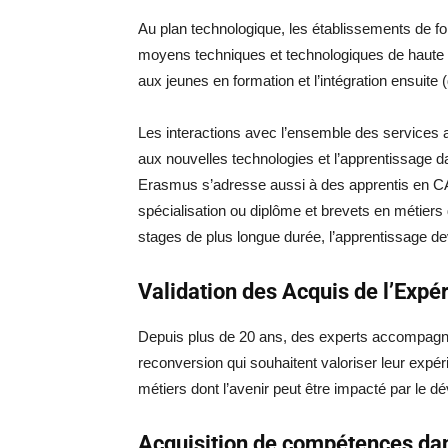
Au plan technologique, les établissements de 
moyens techniques et technologiques de haute q
aux jeunes en formation et l’intégration ensuite 
Les interactions avec l’ensemble des services
aux nouvelles technologies et l’apprentissage dan
Erasmus s’adresse aussi à des apprentis en CAP
spécialisation ou diplôme et brevets en métier
stages de plus longue durée, l’apprentissage dev
Validation des Acquis de l’Expé
Depuis plus de 20 ans, des experts accompagne
reconversion qui souhaitent valoriser leur expé
métiers dont l’avenir peut être impacté par le dé
Acquisition de compétences dans