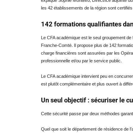
explique Sophie Monteiro, Directrice adjointe 
les 42 établissements de la région sont certifié
142 formations qualifiantes da
Le CFA académique est le seul groupement de f
Franche-Comté. Il propose plus de 142 format
charge financières sont assurées par les Opé
professionnelle et/ou par le service public.
Le CFA académique intervient peu en concurren
est plutôt complémentaire et plus ouvert à diffé
Un seul objectif : sécuriser le 
Cette sécurité passe par deux méthodes garantie
Quel que soit le département de résidence de l’