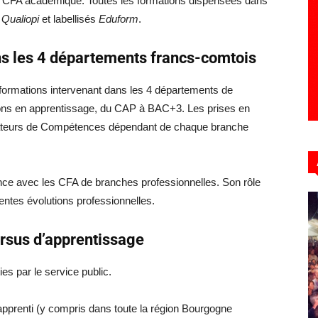
du CFA académique. Toutes les formations dispensées dans
s
Qualiopi
et labellisés
Eduform
.
ns les 4 départements francs-comtois
ormations intervenant dans les 4 départements de
ions en apprentissage, du CAP à BAC+3. Les prises en
rateurs de Compétences dépendant de chaque branche
ce avec les CFA de branches professionnelles. Son rôle
rentes évolutions professionnelles.
cursus d’apprentissage
s par le service public.
apprenti (y compris dans toute la région Bourgogne