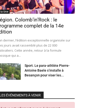
 la Une
égion. Colomb’in’Rock : le
rogramme complet de la 14e
dition
an dernier, l’édition exceptionnelle organisée sur
ois jours avait rassemblé plus de 22 000
stivaliers. Cette année, retour à la formule
assique qui a...
Sport. Le para-athlète Pierre-
Antoine Baele s’installe à
Besançon pour viser les...
LES ÉVÉNEMENTS À VENIR