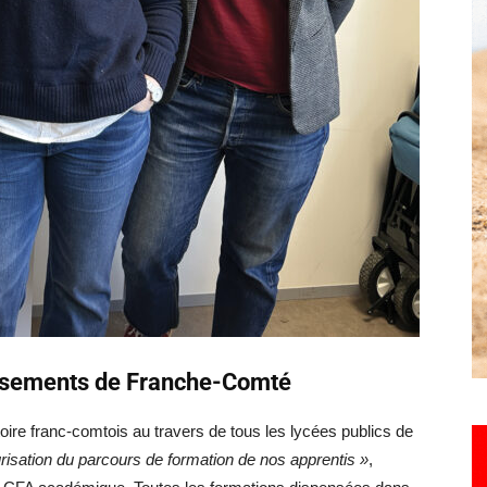
Hebdo25
issements de Franche-Comté
ire franc-comtois au travers de tous les lycées publics de
urisation du parcours de formation de nos apprentis »
,