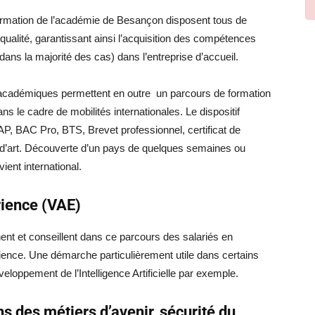
formation de l’académie de Besançon disposent tous de
ualité, garantissant ainsi l’acquisition des compétences
(dans la majorité des cas) dans l’entreprise d’accueil.
 académiques permettent en outre un parcours de formation
s le cadre de mobilités internationales. Le dispositif
, BAC Pro, BTS, Brevet professionnel, certificat de
s d’art. Découverte d’un pays de quelques semaines ou
ient international.
rience (VAE)
nt et conseillent dans ce parcours des salariés en
rience. Une démarche particulièrement utile dans certains
veloppement de l’Intelligence Artificielle par exemple.
 des métiers d’avenir, sécurité du